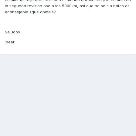
la segunda revision ose a los 5000km, asi que no se sia nates es
aconsejable ¿que opinais?
Saludos
:beer