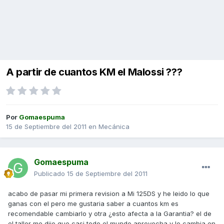
A partir de cuantos KM el Malossi ???
Por
Gomaespuma
15 de Septiembre del 2011
en
Mecánica
Gomaespuma
Publicado
15 de Septiembre del 2011
acabo de pasar mi primera revision a Mi 125DS y he leido lo que
ganas con el pero me gustaria saber a cuantos km es
recomendable cambiarlo y otra ¿esto afecta a la Garantia? el de
el taller me dijo que casi todo el mundo aprovecha y lo cambia en