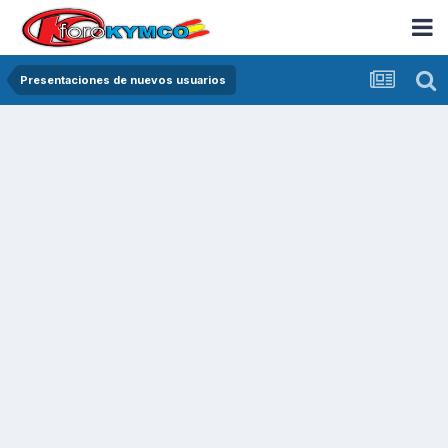
Presentaciones de nuevos usuarios