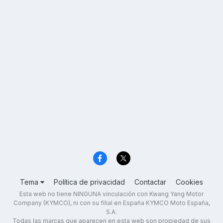
Tema
Política de privacidad
Contactar
Cookies
Esta web no tiene NINGUNA vinculación con Kwang Yang Motor
Company (KYMCO), ni con su filial en España KYMCO Moto España,
S.A.
Todas las marcas que aparecen en esta web son propiedad de sus