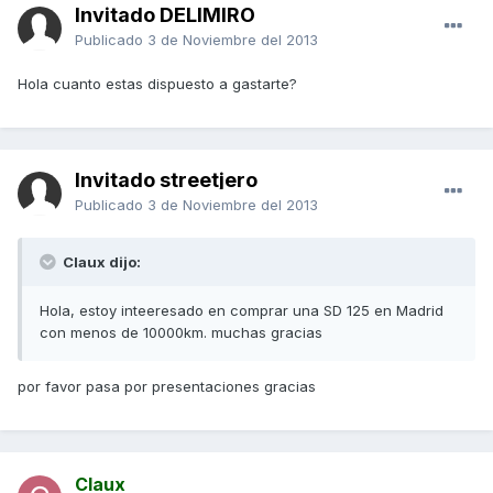
Invitado DELIMIRO
Publicado
3 de Noviembre del 2013
Hola cuanto estas dispuesto a gastarte?
Invitado streetjero
Publicado
3 de Noviembre del 2013
Claux dijo:
Hola, estoy inteeresado en comprar una SD 125 en Madrid
con menos de 10000km. muchas gracias
por favor pasa por presentaciones gracias
Claux