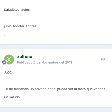
Saludetes :adios
ju52 :scooter en tres
.
xalfonx
Publicado
5 de Noviembre del 2013
Ju52
Te he mandado un privado por si puedo ver la moto que vendes
Un saludo