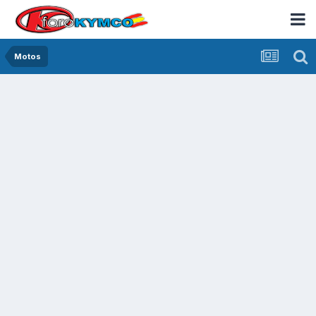
Motos