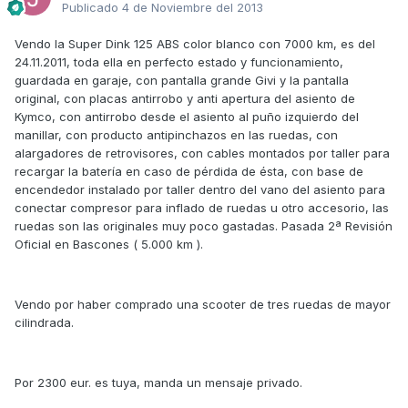
Publicado
4 de Noviembre del 2013
Vendo la Super Dink 125 ABS color blanco con 7000 km, es del
24.11.2011, toda ella en perfecto estado y funcionamiento,
guardada en garaje, con pantalla grande Givi y la pantalla
original, con placas antirrobo y anti apertura del asiento de
Kymco, con antirrobo desde el asiento al puño izquierdo del
manillar, con producto antipinchazos en las ruedas, con
alargadores de retrovisores, con cables montados por taller para
recargar la batería en caso de pérdida de ésta, con base de
encendedor instalado por taller dentro del vano del asiento para
conectar compresor para inflado de ruedas u otro accesorio, las
ruedas son las originales muy poco gastadas. Pasada 2ª Revisión
Oficial en Bascones ( 5.000 km ).
Vendo por haber comprado una scooter de tres ruedas de mayor
cilindrada.
Por 2300 eur. es tuya, manda un mensaje privado.