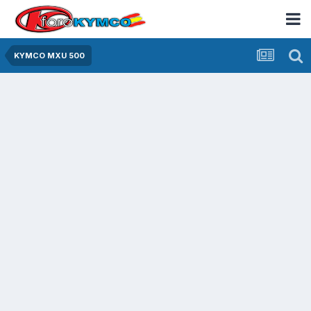
KYMCO MXU 500