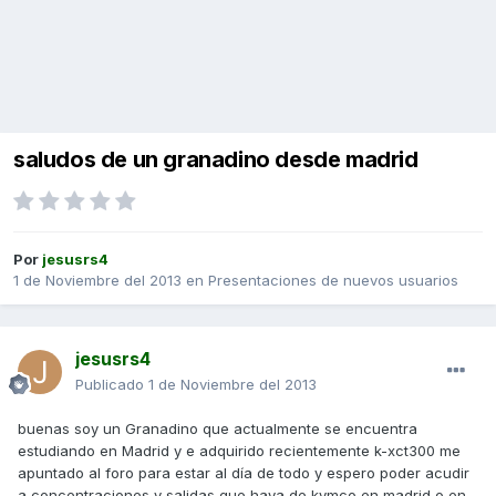
saludos de un granadino desde madrid
Por
jesusrs4
1 de Noviembre del 2013
en
Presentaciones de nuevos usuarios
jesusrs4
Publicado
1 de Noviembre del 2013
buenas soy un Granadino que actualmente se encuentra
estudiando en Madrid y e adquirido recientemente k-xct300 me
apuntado al foro para estar al día de todo y espero poder acudir
a concentraciones y salidas que haya de kymco en madrid o en