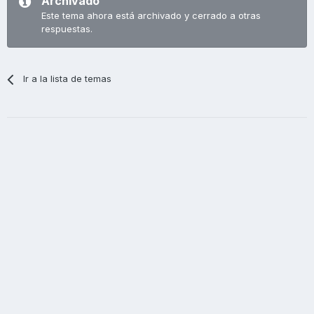
Archivado
Este tema ahora está archivado y cerrado a otras
respuestas.
Ir a la lista de temas