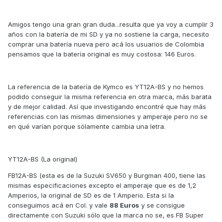
Amigos tengo una gran gran duda...resulta que ya voy a cumplir 3
años con la batería de mi SD y ya no sostiene la carga, necesito
comprar una batería nueva pero acá los usuarios de Colombia
pensamos que la batería original es muy costosa: 146 Euros.
La referencia de la batería de Kymco es YT12A-BS y no hemos
podido conseguir la misma referencia en otra marca, más barata
y de mejor calidad. Así que investigando encontré que hay más
referencias con las mismas dimensiones y amperaje pero no se
en qué varían porque sólamente cambia una letra.
YT12A-BS (La original)
FB12A-BS (esta es de la Suzuki SV650 y Burgman 400, tiene las
mismas especificaciones excepto el amperaje que es de 1,2
Amperios, la original de SD es de 1 Amperio. Esta si la
conseguimos acá en Col. y vale
88 Euros
y se consigue
directamente con Suzuki sólo que la marca no se, es FB Super