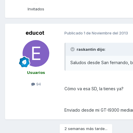
Invitados
educot
Publicado
1 de Noviembre del 2013
raskantin dijo:
Saludos desde San fernando, 
Usuarios
94
Cómo va esa SD, la tienes ya?
Enviado desde mi GT-I9300 media
2 semanas más tarde...