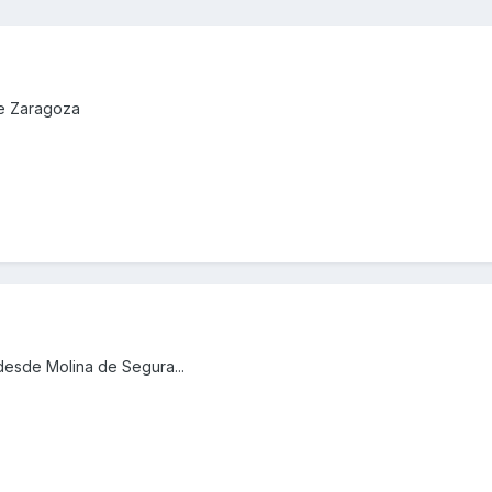
de Zaragoza
desde Molina de Segura...