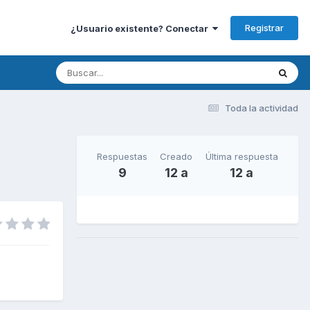
Registrar
¿Usuario existente? Conectar
Toda la actividad
Respuestas
Creado
Última respuesta
9
12 a
12 a