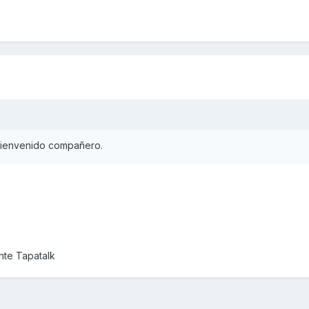
bienvenido compañero.
nte Tapatalk