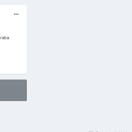
raba.