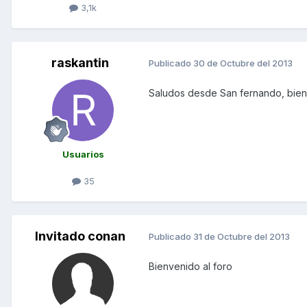
3,1k
raskantin
Publicado
30 de Octubre del 2013
Saludos desde San fernando, bie
Usuarios
35
Invitado conan
Publicado
31 de Octubre del 2013
Bienvenido al foro