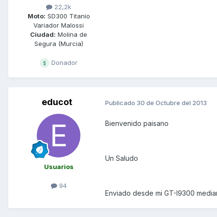
22,2k
Moto:
SD300 Titanio
Variador Malossi
Ciudad:
Molina de
Segura (Murcia)
Donador
educot
Publicado
30 de Octubre del 2013
Bienvenido paisano
Un Saludo
Usuarios
94
Enviado desde mi GT-I9300 media