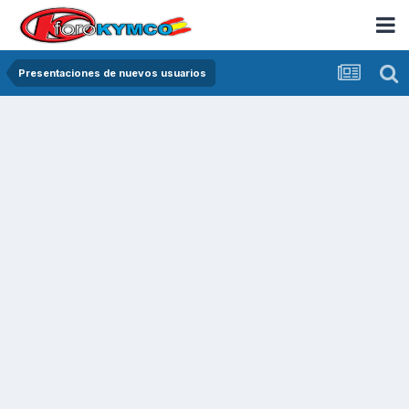
Presentaciones de nuevos usuarios