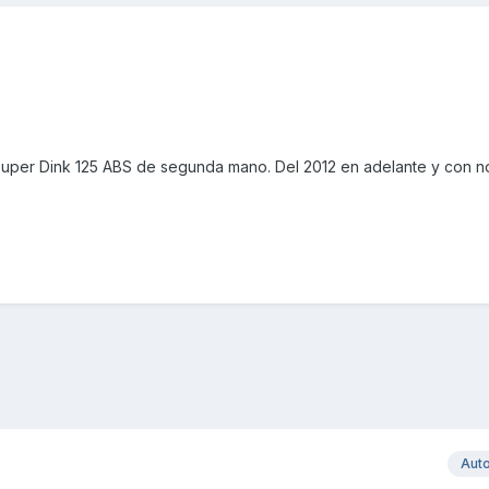
Super Dink 125 ABS de segunda mano. Del 2012 en adelante y con 
Aut