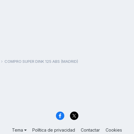
COMPRO SUPER DINK 125 ABS (MADRID)
Tema
Política de privacidad
Contactar
Cookies