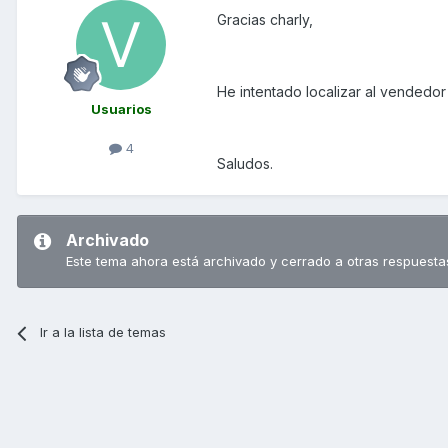
Gracias charly,
He intentado localizar al vendedor
Usuarios
4
Saludos.
Archivado
Este tema ahora está archivado y cerrado a otras respuesta
Ir a la lista de temas