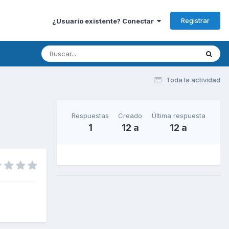
Registrar
¿Usuario existente? Conectar
Toda la actividad
Respuestas
Creado
Última respuesta
1
12 a
12 a