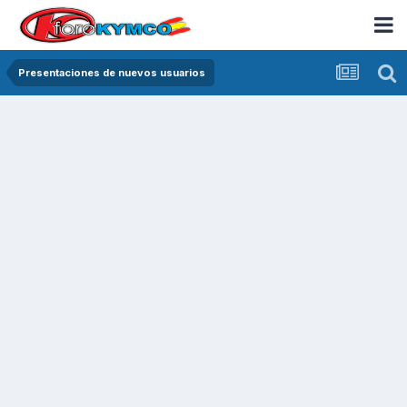
Presentaciones de nuevos usuarios