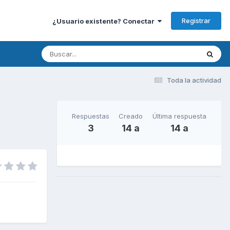
Registrar
¿Usuario existente? Conectar
Toda la actividad
Respuestas
Creado
Última respuesta
3
14 a
14 a