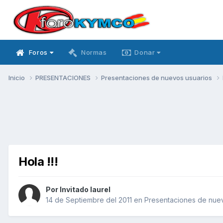
Foros
Normas
Donar
Inicio
PRESENTACIONES
Presentaciones de nuevos usuarios
Hola !!!
Por Invitado laurel
14 de Septiembre del 2011
en
Presentaciones de nuev