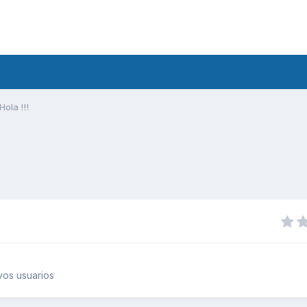
Hola !!!
os usuarios