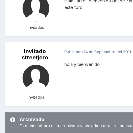
Hola Laurel, bienvenido desde Za
este foro.
Invitados
Invitado
Publicado
14 de Septiembre del 2011
streetjero
hola y bienvenido
Invitados
Archivado
Este tema ahora está archivado y cerrado a otras respuesta