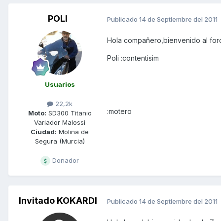
POLI
Publicado
14 de Septiembre del 2011
Hola compañero,bienvenido al foro
Poli :contentisim
Usuarios
22,2k
:motero
Moto:
SD300 Titanio
Variador Malossi
Ciudad:
Molina de
Segura (Murcia)
Donador
Invitado KOKARDI
Publicado
14 de Septiembre del 2011