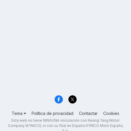
Tema
Política de privacidad
Contactar
Cookies
Esta web no tiene NINGUNA vinculación con Kwang Yang Motor
Company (KYMCO), ni con su filial en España KYMCO Moto España,
S.A.