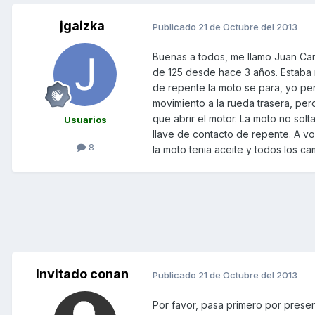
jgaizka
Publicado
21 de Octubre del 2013
Buenas a todos, me llamo Juan Ca
de 125 desde hace 3 años. Estaba r
de repente la moto se para, yo pe
movimiento a la rueda trasera, pe
que abrir el motor. La moto no sol
Usuarios
llave de contacto de repente. A v
8
la moto tenia aceite y todos los c
Invitado conan
Publicado
21 de Octubre del 2013
Por favor, pasa primero por prese