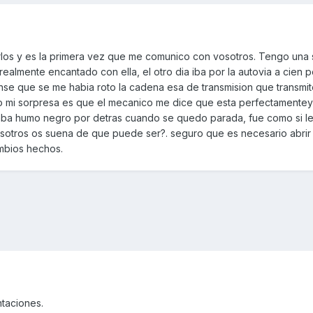
rlos y es la primera vez que me comunico con vosotros. Tengo una
ealmente encantado con ella, el otro dia iba por la autovia a cien p
nse que se me habia roto la cadena esa de transmision que transmit
ro mi sorpresa es que el mecanico me dice que esta perfectamentey
taba humo negro por detras cuando se quedo parada, fue como si le 
osotros os suena de que puede ser?. seguro que es necesario abrir 
ambios hechos.
ntaciones.