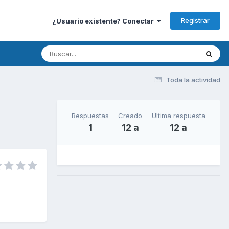
Registrar
¿Usuario existente? Conectar
Toda la actividad
Respuestas
Creado
Última respuesta
1
12 a
12 a