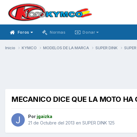
Foros
Normas
Donar
Inicio
KYMCO
MODELOS DE LA MARCA
SUPER DINK
SUPER
MECANICO DICE QUE LA MOTO HA 
Por
jgaizka
21 de Octubre del 2013
en
SUPER DINK 125