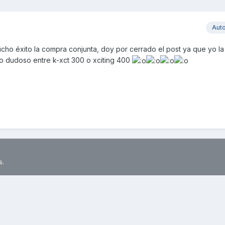
Aut
ho éxito la compra conjunta, doy por cerrado el post ya que yo la
o dudoso entre k-xct 300 o xciting 400
s.