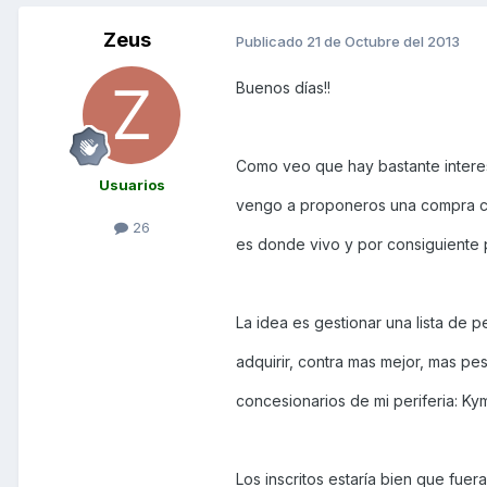
Zeus
Publicado
21 de Octubre del 2013
Buenos días!!
Como veo que hay bastante intere
Usuarios
vengo a proponeros una compra co
26
es donde vivo y por consiguiente 
La idea es gestionar una lista de 
adquirir, contra mas mejor, mas p
concesionarios de mi periferia: K
Los inscritos estaría bien que fuera