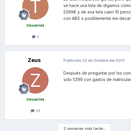
se hace una lista de digamos como
5399€ y de esa lista caen 10 pers
con ABS o posiblemente me decant
Usuarios
3
Zeus
Publicado
22 de Octubre del 2013
Después de preguntar por los conc
sido 5399 con gastos de matriculac
Usuarios
26
2 semanas más tarde...