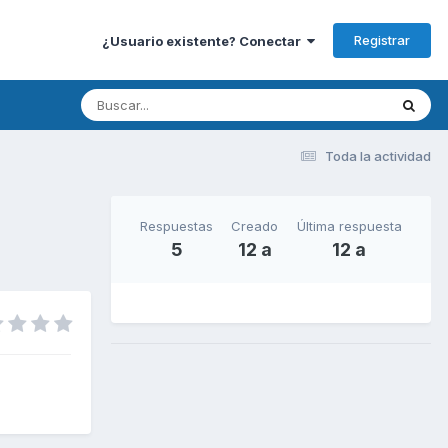
Registrar
¿Usuario existente? Conectar
Toda la actividad
Respuestas
Creado
Última respuesta
5
12 a
12 a