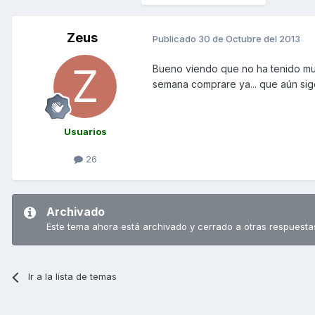
Zeus
Publicado
30 de Octubre del 2013
Bueno viendo que no ha tenido muc
semana comprare ya... que aún sig
Usuarios
26
Archivado
Este tema ahora está archivado y cerrado a otras respuesta
Ir a la lista de temas