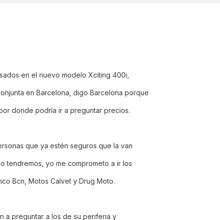
sados en el nuevo modelo Xciting 400i,
njunta en Barcelona, digo Barcelona porque
por donde podría ir a preguntar precios.
personas que ya estén seguros que la van
eso tendremos, yo me comprometo a ir los
ymco Bcn, Motos Calvet y Drug Moto.
n a preguntar a los de su periferia y