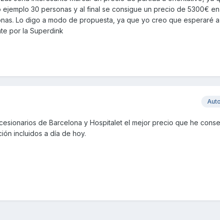
 ejemplo 30 personas y al final se consigue un precio de 5300€ e
onas. Lo digo a modo de propuesta, ya que yo creo que esperaré a 
e por la Superdink
Aut
esionarios de Barcelona y Hospitalet el mejor precio que he cons
ión incluidos a día de hoy.