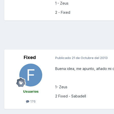
1 - Zeus
2 - Fixed
Fixed
Publicado
21 de Octubre del 2013
Buena idea, me apunto, añado mi c
1- Zeus
Usuarios
2 Fixed - Sabadell
176