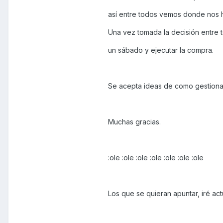
así entre todos vemos donde nos 
Una vez tomada la decisión entre to
un sábado y ejecutar la compra.
Se acepta ideas de como gestionar
Muchas gracias.
:ole :ole :ole :ole :ole :ole :ole
Los que se quieran apuntar, iré actu