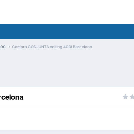
400
Compra CONJUNTA xciting 400i Barcelona
rcelona