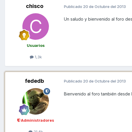
chisco
Publicado
20 de Octubre del 2013
Un saludo y bienvenido al foro de
Usuarios
1,3k
fededb
Publicado
20 de Octubre del 2013
Bienvenido al foro también desde 
Administradores
21,6k