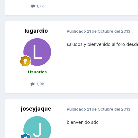
1,7k
lugardio
Publicado
21 de Octubre del 2013
saludos y bienvenido al foro des
Usuarios
3,9k
joseyjaque
Publicado
21 de Octubre del 2013
bienvenido sdc