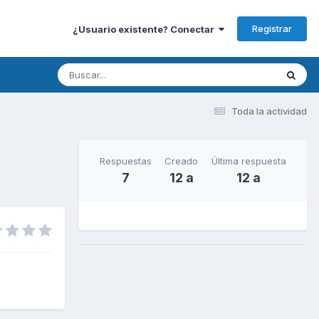
Registrar
¿Usuario existente? Conectar
Toda la actividad
Respuestas
Creado
Última respuesta
7
12 a
12 a