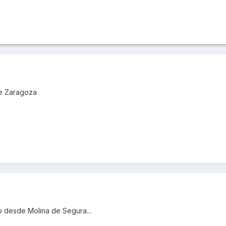
de Zaragoza
o desde Molina de Segura...