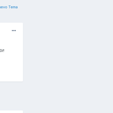
nuevo Tema
i!!