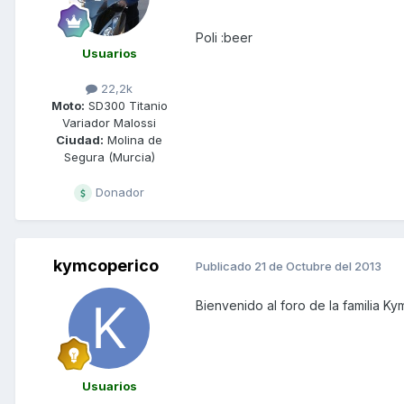
Poli :beer
Usuarios
22,2k
Moto:
SD300 Titanio
Variador Malossi
Ciudad:
Molina de
Segura (Murcia)
Donador
kymcoperico
Publicado
21 de Octubre del 2013
Bienvenido al foro de la familia Ky
Usuarios