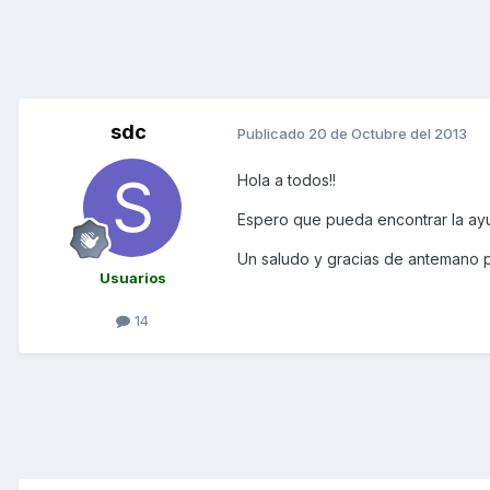
sdc
Publicado
20 de Octubre del 2013
Hola a todos!!
Espero que pueda encontrar la ayu
Un saludo y gracias de antemano p
Usuarios
14