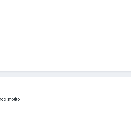
mco :motito