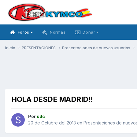
Foros
Normas
Donar
Inicio
PRESENTACIONES
Presentaciones de nuevos usuarios
HOLA DESDE MADRID!!
Por
sdc
20 de Octubre del 2013
en
Presentaciones de nuevos