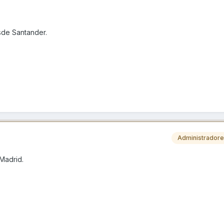
sde Santander.
Administrador
Madrid.