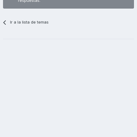
respuestas.
Ir a la lista de temas