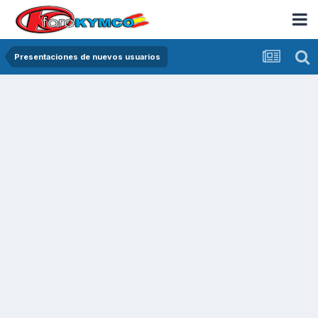
Presentaciones de nuevos usuarios