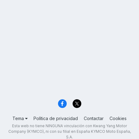
Tema
Política de privacidad
Contactar
Cookies
Esta web no tiene NINGUNA vinculación con Kwang Yang Motor
Company (KYMCO), ni con su filial en España KYMCO Moto España,
S.A.