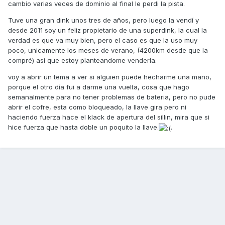
cambio varias veces de dominio al final le perdi la pista.
Tuve una gran dink unos tres de años, pero luego la vendí y
desde 2011 soy un feliz propietario de una superdink, la cual la
verdad es que va muy bien, pero el caso es que la uso muy
poco, unicamente los meses de verano, (4200km desde que la
compré) así que estoy planteandome venderla.
voy a abrir un tema a ver si alguien puede hecharme una mano,
porque el otro día fui a darme una vuelta, cosa que hago
semanalmente para no tener problemas de bateria, pero no pude
abrir el cofre, esta como bloqueado, la llave gira pero ni
haciendo fuerza hace el klack de apertura del sillin, mira que si
hice fuerza que hasta doble un poquito la llave.
.