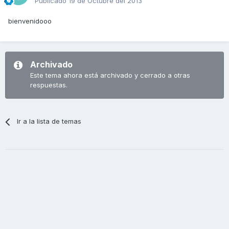
Publicado
19 de Octubre del 2013
bienvenidooo
Archivado
Este tema ahora está archivado y cerrado a otras
respuestas.
Ir a la lista de temas