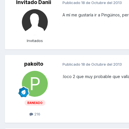
Invitado Danii
Publicado
18 de Octubre del 2013
A mí me gustaría ir a Pingüinos, p
Invitados
pakoito
Publicado
18 de Octubre del 2013
:loco 2 que muy probable que vall
BANEADO
216