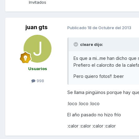
Invitados
juan gts
Publicado
18 de Octubre del 2013
cleare dijo:
Es que a mi...me han dicho que s
Prefiero el calorcito de la cale
Usuarios
Pero quiero fotos!! :beer
998
Se llama pingüinos porque hay que
:loco :loco :loco
El año pasado no hizo frío
:calor :calor :calor :calor