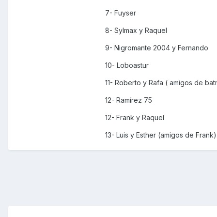
7- Fuyser
8- Sylmax y Raquel
9- Nigromante 2004 y Fernando
10- Loboastur
11- Roberto y Rafa ( amigos de ba
12- Ramírez 75
12- Frank y Raquel
13- Luis y Esther (amigos de Frank)