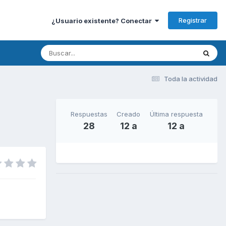
Registrar
¿Usuario existente? Conectar
Toda la actividad
Respuestas
Creado
Última respuesta
28
12 a
12 a