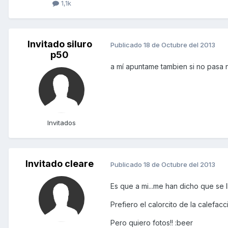
1,1k
Invitado siluro
Publicado
18 de Octubre del 2013
p50
a mí apuntame tambien si no pasa n
Invitados
Invitado cleare
Publicado
18 de Octubre del 2013
Es que a mi...me han dicho que se l
Prefiero el calorcito de la calefac
Pero quiero fotos!! :beer