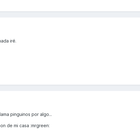
ada iré.
lama pinguinos por algo...
cion de mi casa :mrgreen: