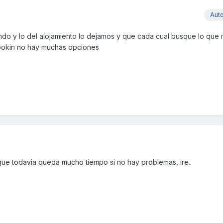
Aut
do y lo del alojamiento lo dejamos y que cada cual busque lo que 
ookin no hay muchas opciones
 que todavia queda mucho tiempo si no hay problemas, ire..