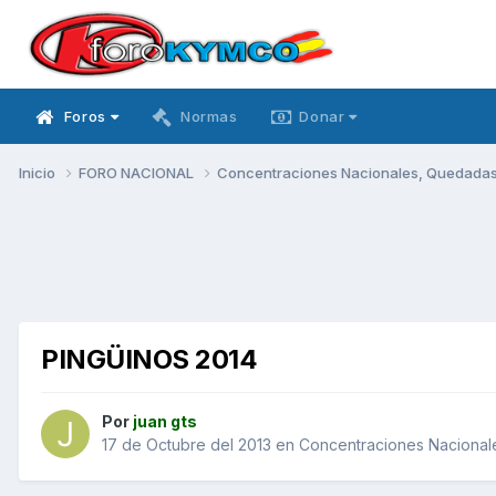
Foros
Normas
Donar
Inicio
FORO NACIONAL
Concentraciones Nacionales, Quedadas, 
PINGÜINOS 2014
Por
juan gts
17 de Octubre del 2013
en
Concentraciones Nacionale