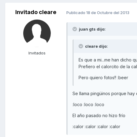
Invitado cleare
Publicado
18 de Octubre del 2013
juan gts dijo:
cleare dijo:
Invitados
Es que a mi...me han dicho qu
Prefiero el calorcito de la c
Pero quiero fotos!! :beer
Se llama pingüinos porque hay 
:loco :loco :loco
El año pasado no hizo frío
:calor :calor :calor :calor