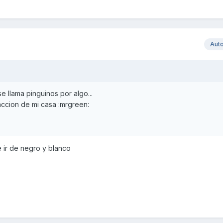
Aut
e llama pinguinos por algo...
faccion de mi casa :mrgreen:
 ir de negro y blanco