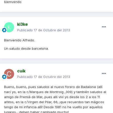
biemvendo
ki3ke
Publicado
17 de Octubre del 2013
Bienvenido Alfredo.
Un saludo desde barcelona.
cuik
Publicado
17 de Octubre del 2013
Bueno, bueno, pues saludos al nuevo forero de Badalona (allí
nací yo, en la c/Marques de Montroig ,309) y también saludos al
amigo de Premiá de Mar, pues allí viví yo desde los 2 a los 11
añitos, en la c/Virgen del Pilar, 66, ¡que recuerdos tan mágicos
tengo de mi infancia allí! Desde 1981 no he vuelto por aquellos
lugares,...deben haber cambiado mucho!