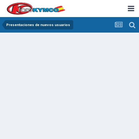
Presentaciones de nuevos usuarios