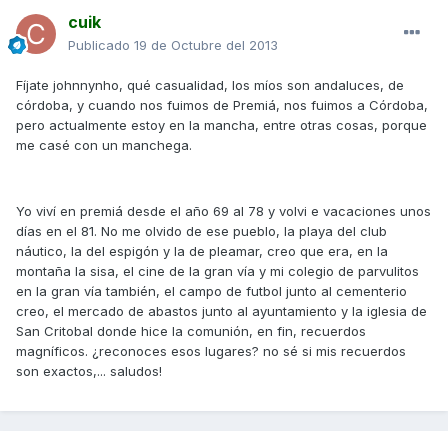
cuik
Publicado
19 de Octubre del 2013
Fíjate johnnynho, qué casualidad, los míos son andaluces, de
córdoba, y cuando nos fuimos de Premiá, nos fuimos a Córdoba,
pero actualmente estoy en la mancha, entre otras cosas, porque
me casé con un manchega.
Yo viví en premiá desde el año 69 al 78 y volvi e vacaciones unos
días en el 81. No me olvido de ese pueblo, la playa del club
náutico, la del espigón y la de pleamar, creo que era, en la
montaña la sisa, el cine de la gran vía y mi colegio de parvulitos
en la gran vía también, el campo de futbol junto al cementerio
creo, el mercado de abastos junto al ayuntamiento y la iglesia de
San Critobal donde hice la comunión, en fin, recuerdos
magníficos. ¿reconoces esos lugares? no sé si mis recuerdos
son exactos,... saludos!