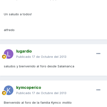
Un saludo a todos!
alfredo
lugardio
Publicado
17 de Octubre del 2013
saludos y bienvenido al foro desde Salamanca
kymcoperico
Publicado
17 de Octubre del 2013
Bienvenido al foro de la familia Kymco :motito