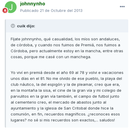
johnnynho
Publicado
21 de Octubre del 2013
cuik dijo:
Fíjate johnnynho, qué casualidad, los míos son andaluces,
de córdoba, y cuando nos fuimos de Premiá, nos fuimos a
Córdoba, pero actualmente estoy en la mancha, entre otras
cosas, porque me casé con un manchega.
Yo viví en premiá desde el año 69 al 78 y volvi e vacaciones
unos días en el 81. No me olvido de ese pueblo, la playa del
club náutico, la del espigón y la de pleamar, creo que era,
en la montaña la sisa, el cine de la gran vía y mi colegio de
parvulitos en la gran vía también, el campo de futbol junto
al cementerio creo, el mercado de abastos junto al
ayuntamiento y la iglesia de San Critobal donde hice la
comunión, en fin, recuerdos magníficos. ¿reconoces esos
lugares? no sé si mis recuerdos son exactos,... saludos!