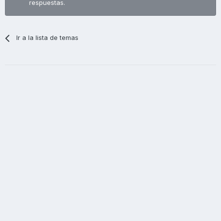
respuestas.
Ir a la lista de temas