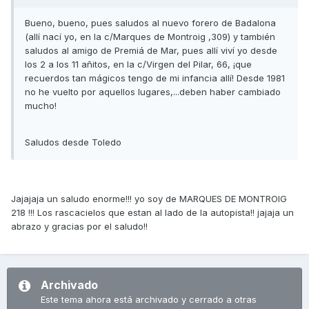
Bueno, bueno, pues saludos al nuevo forero de Badalona
(allí nací yo, en la c/Marques de Montroig ,309) y también
saludos al amigo de Premiá de Mar, pues allí viví yo desde
los 2 a los 11 añitos, en la c/Virgen del Pilar, 66, ¡que
recuerdos tan mágicos tengo de mi infancia allí! Desde 1981
no he vuelto por aquellos lugares,...deben haber cambiado
mucho!
Saludos desde Toledo
Jajajaja un saludo enorme!!! yo soy de MARQUES DE MONTROIG
218 !!! Los rascacielos que estan al lado de la autopista!! jajaja un
abrazo y gracias por el saludo!!
Archivado
Este tema ahora está archivado y cerrado a otras