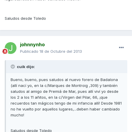
Saludos desde Toledo
johnnynho
Publicado
18 de Octubre del 2013
cuik dijo:
Bueno, bueno, pues saludos al nuevo forero de Badalona
(allí nací yo, en la c/Marques de Montroig ,309) y también
saludos al amigo de Premiá de Mar, pues allí viví yo desde
los 2 a los 11 añitos, en la c/Virgen del Pilar, 66, ¡que
recuerdos tan mágicos tengo de mi infancia allí! Desde 1981
no he vuelto por aquellos lugares,...deben haber cambiado
mucho!
Saludos desde Toledo