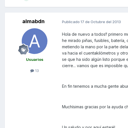
almabdn
Publicado
17 de Octubre del 2013
Hola de nuevo a todos!! primero m
he mirado piñas, fusibles, batería
metiendo la mano por la parte delan
va hacia el cuentakilómetros y ot
se que ha sido algún listo porque 
Usuarios
cierre... vamos que es imposible 
13
En fin tenemos a mucha gente aburr
Muchísimas gracias por la ayuda ch
Un saludo y por aquí estaré!