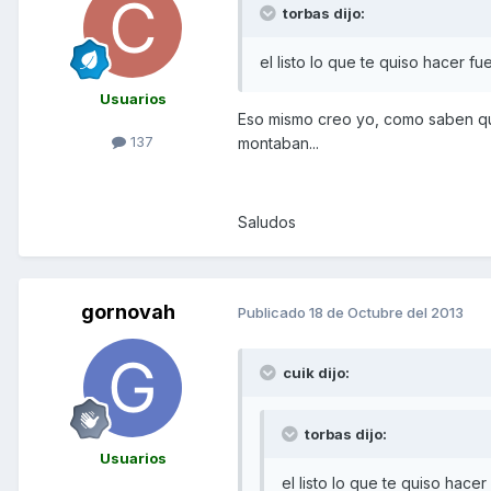
torbas dijo:
el listo lo que te quiso hacer f
Usuarios
Eso mismo creo yo, como saben que
137
montaban...
Saludos
gornovah
Publicado
18 de Octubre del 2013
cuik dijo:
torbas dijo:
Usuarios
el listo lo que te quiso hace