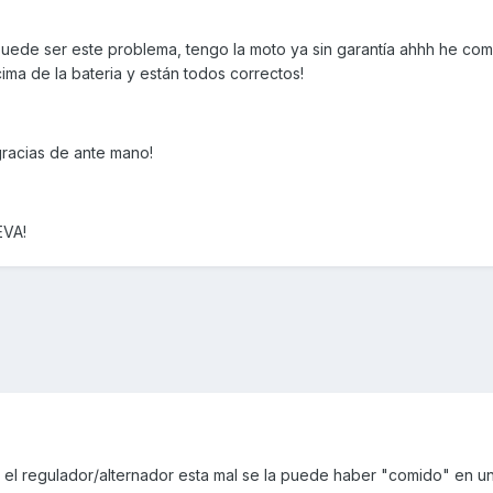
puede ser este problema, tengo la moto ya sin garantía ahhh he c
ima de la bateria y están todos correctos!
racias de ante mano!
EVA!
i el regulador/alternador esta mal se la puede haber "comido" en un