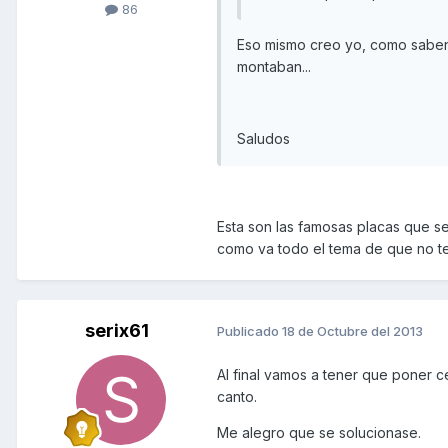
86
Eso mismo creo yo, como saben q
montaban...
Saludos
Esta son las famosas placas que s
como va todo el tema de que no te 
serix61
Publicado
18 de Octubre del 2013
Al final vamos a tener que poner 
canto.
Me alegro que se solucionase.