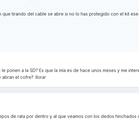
ue tirando del cable se abre si no lo has protegido con el kit es
e le ponen a la SD? Es que la mía es de hace unos meses y me inter
abran el cofre? :llorar
cepos de rata por dentro y al que veamos con los dedos hinchados c