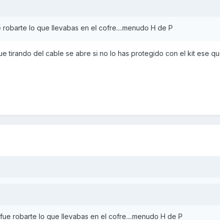
ue robarte lo que llevabas en el cofre....menudo H de P
 tirando del cable se abre si no lo has protegido con el kit ese q
r fue robarte lo que llevabas en el cofre....menudo H de P