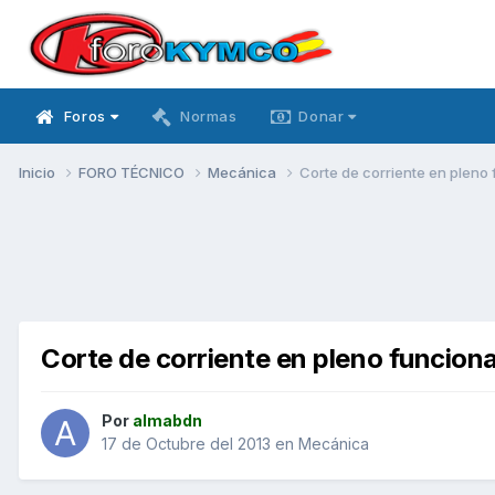
Foros
Normas
Donar
Inicio
FORO TÉCNICO
Mecánica
Corte de corriente en pleno
Corte de corriente en pleno funcio
Por
almabdn
17 de Octubre del 2013
en
Mecánica