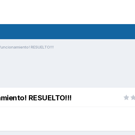
 funcionamiento! RESUELTO!!!
namiento! RESUELTO!!!