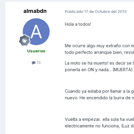
almabdn
Publicado
17 de Octubre del 2013
Hola a todos!
Me ocurre algo muy extraño con mi 
Usuarios
todo perfecto arranque bien, revol
13
La moto se ha muerto! es decir se 
ponerla en ON y nada... (MUERTA).
Cuando ya estaba por llamar a la 
nuevo. He encendido la burra de n
Vuelta a empezar.. ella sola ha vu
electricamente no funciona, (Luz de 