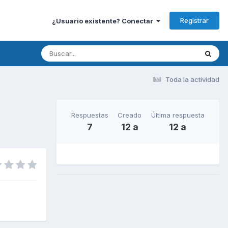
Registrar
¿Usuario existente? Conectar
Toda la actividad
Respuestas
Creado
Última respuesta
7
12 a
12 a