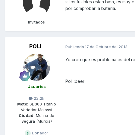
si los fusibles estan bien, es muy
por comprobar la bateria.
Invitados
POLI
Publicado
17 de Octubre del 2013
Yo creo que es problema es del reg
Poli :beer
Usuarios
22,2k
Moto:
SD300 Titanio
Variador Malossi
Ciudad:
Molina de
Segura (Murcia)
Donador