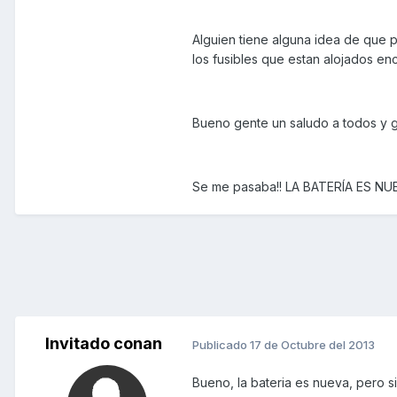
Alguien tiene alguna idea de que 
los fusibles que estan alojados enc
Bueno gente un saludo a todos y g
Se me pasaba!! LA BATERÍA ES NU
Invitado conan
Publicado
17 de Octubre del 2013
Bueno, la bateria es nueva, pero s