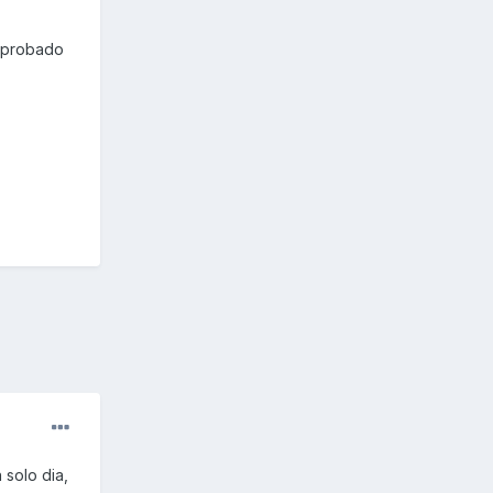
omprobado
 solo dia,