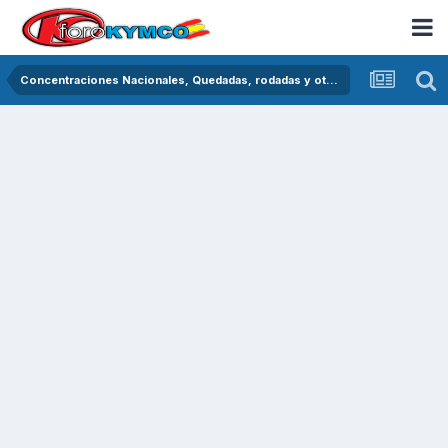
Concentraciones Nacionales, Quedadas, rodadas y otras crónicas del asfalto