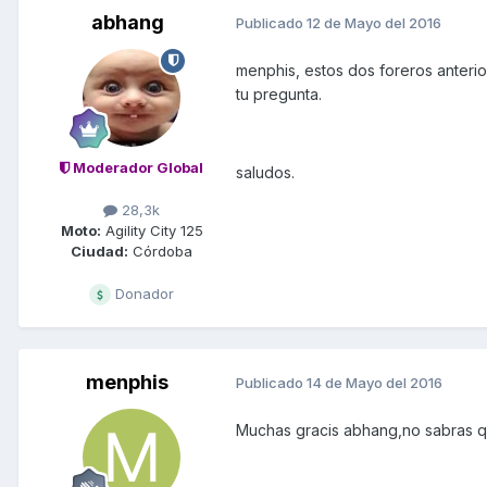
abhang
Publicado
12 de Mayo del 2016
menphis, estos dos foreros anterio
tu pregunta.
Moderador Global
saludos.
28,3k
Moto:
Agility City 125
Ciudad:
Córdoba
Donador
menphis
Publicado
14 de Mayo del 2016
Muchas gracis abhang,no sabras 