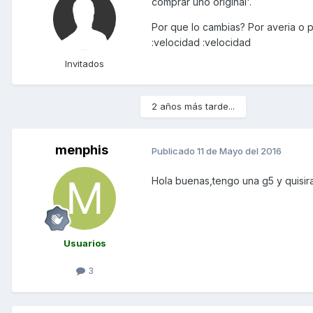
comprar uno original'.
Por que lo cambias? Por averia o p
:velocidad :velocidad
Invitados
2 años más tarde...
menphis
Publicado
11 de Mayo del 2016
Hola buenas,tengo una g5 y quisir
Usuarios
3