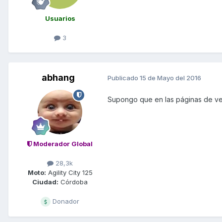
Usuarios
3
abhang
Publicado
15 de Mayo del 2016
Supongo que en las páginas de ven
Moderador Global
28,3k
Moto:
Agility City 125
Ciudad:
Córdoba
Donador