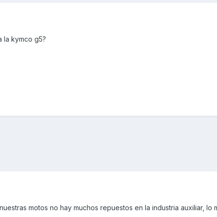
a la kymco g5?
e para nuestras motos no hay muchos repuestos en la industria auxiliar, l