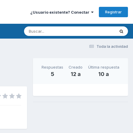
Registrar
¿Usuario existente? Conectar
Toda la actividad
Respuestas
Creado
Última respuesta
5
12 a
10 a