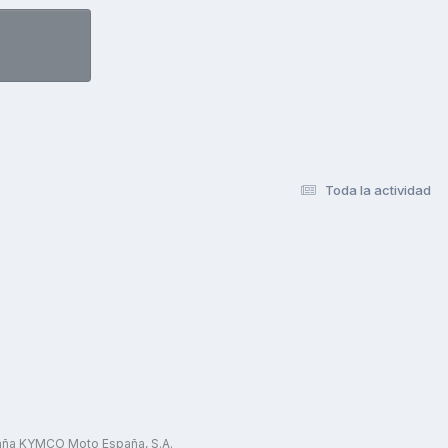
Toda la actividad
paña KYMCO Moto España, S.A.