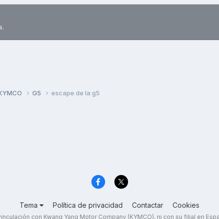
s.
 KYMCO
G5
escape de la g5
Tema
Política de privacidad
Contactar
Cookies
inculación con Kwang Yang Motor Company (KYMCO), ni con su filial en Es