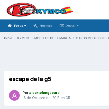
Foros
Normas
Donar
Inicio
KYMCO
MODELOS DE LA MARCA
OTROS MODELOS DE
escape de la g5
Por
albertolongboard
16 de Octubre del 2013
en
G5