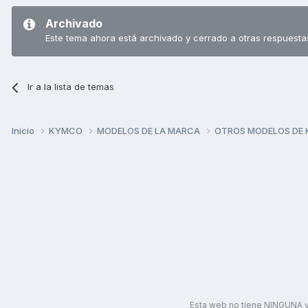
Archivado
Este tema ahora está archivado y cerrado a otras respuesta
Ir a la lista de temas
Inicio
KYMCO
MODELOS DE LA MARCA
OTROS MODELOS DE
Esta web no tiene NINGUNA v