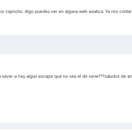
or capricho. Algo puedes ver en alguna web asiatica. Ya nos contar
a saver si hay algun escape que no sea el de serie???saludos de a