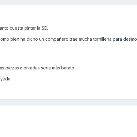
nto cuesta pintar la SD.
 como bien ha dicho un compañero trae mucha tornilleria para desmo
las piezas montadas sería más barato.
ayuda.