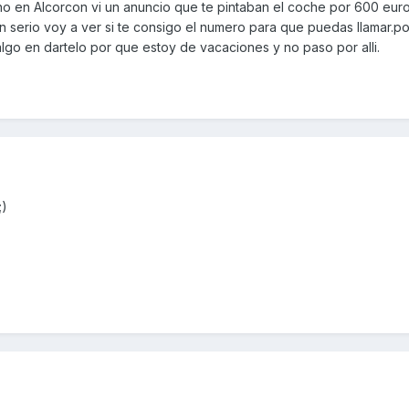
no en Alcorcon vi un anuncio que te pintaban el coche por 600 eu
n serio voy a ver si te consigo el numero para que puedas llamar.po
lgo en dartelo por que estoy de vacaciones y no paso por alli.