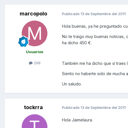
marcopolo
Publicado
13 de Septiembre del 2011
Hola buenas, ya he preguntado cua
No te traigo muy buenas noticias,
ha dicho 450 €.
Usuarios
268
También me ha dicho que sí traes 
Siento no haberte sido de mucha 
Un saludo.
tockrra
Publicado
13 de Septiembre del 2011
Hola Jaimelaura.