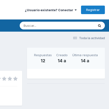
Registrar
¿Usuario existente? Conectar
Toda la actividad
Respuestas
Creado
Última respuesta
12
14 a
14 a