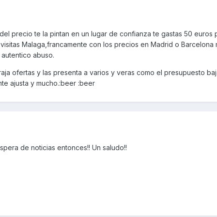
d del precio te la pintan en un lugar de confianza te gastas 50 euros 
visitas Malaga,francamente con los precios en Madrid o Barcelon
 autentico abuso.
aja ofertas y las presenta a varios y veras como el presupuesto ba
nte ajusta y mucho.:beer :beer
spera de noticias entonces!! Un saludo!!