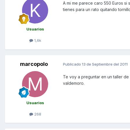
A mi me parece caro 550 Euros si
tienes para un rato quitando tornil
Usuarios
1,6k
marcopolo
Publicado
13 de Septiembre del 2011
Te voy a preguntar en un taller de 
valdemoro.
Usuarios
268