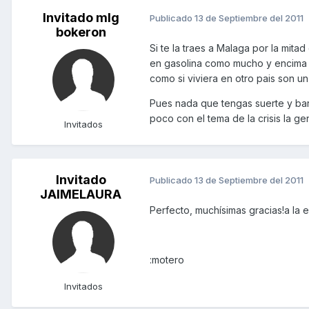
Invitado mlg
Publicado
13 de Septiembre del 2011
bokeron
Si te la traes a Malaga por la mita
en gasolina como mucho y encima 
como si viviera en otro pais son un
Pues nada que tengas suerte y bar
poco con el tema de la crisis la ge
Invitados
Invitado
Publicado
13 de Septiembre del 2011
JAIMELAURA
Perfecto, muchísimas gracias!a la e
:motero
Invitados