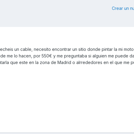
Crear un 
echeis un cable, necesito encontrar un sitio donde pintar la mi moto
nde me lo hacen, por 550€ y me preguntaba si alguien me puede da
ntarla que este en la zona de Madrid o alrrededores en el que me pu