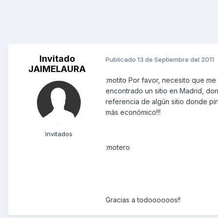
Invitado
Publicado
13 de Septiembre del 2011
JAIMELAURA
:motito Por favor, necesito que me 
encontrado un sitio en Madrid, do
referencia de algún sitio donde pi
más económico!!!
Invitados
:motero
Gracias a todoooooos!!