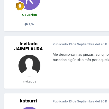
Usuarios
1,6k
Invitado
Publicado
13 de Septiembre del 2011
JAIMELAURA
Me desmontan las piezas, aunq no 
buscaba algún sitio más por aquello
Invitados
katxurri
Publicado
13 de Septiembre del 2011