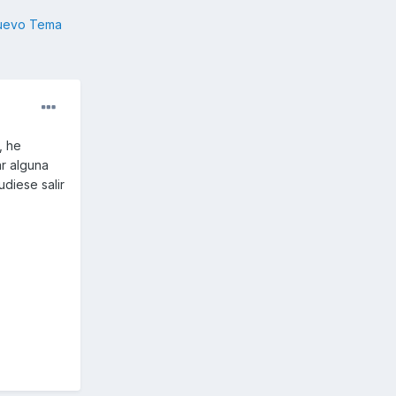
nuevo Tema
, he
r alguna
diese salir