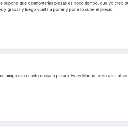
 se supone que desmontarlas piezas es poco tiempo, que yo creo q
los y grapas y luego vuelta a poner y por eso sube el precio.
un amigo mío cuanto costaría pintara. Es en Madrid, pero a las afuer