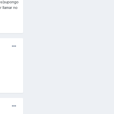
ros(supongo
r llamar no