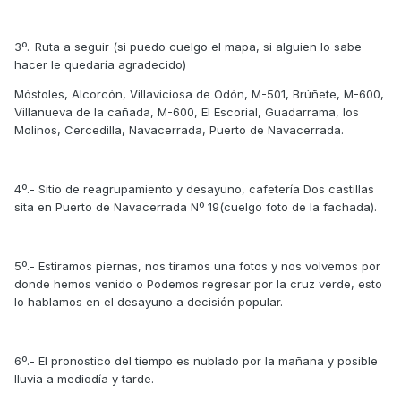
3º.-Ruta a seguir (si puedo cuelgo el mapa, si alguien lo sabe
hacer le quedaría agradecido)
Móstoles, Alcorcón, Villaviciosa de Odón, M-501, Brúñete, M-600,
Villanueva de la cañada, M-600, El Escorial, Guadarrama, los
Molinos, Cercedilla, Navacerrada, Puerto de Navacerrada.
4º.- Sitio de reagrupamiento y desayuno, cafetería Dos castillas
sita en Puerto de Navacerrada Nº 19(cuelgo foto de la fachada).
5º.- Estiramos piernas, nos tiramos una fotos y nos volvemos por
donde hemos venido o Podemos regresar por la cruz verde, esto
lo hablamos en el desayuno a decisión popular.
6º.- El pronostico del tiempo es nublado por la mañana y posible
lluvia a mediodía y tarde.