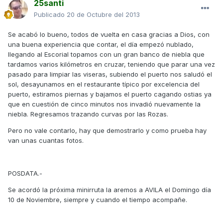
25santi
Publicado
20 de Octubre del 2013
Se acabó lo bueno, todos de vuelta en casa gracias a Dios, con
una buena experiencia que contar, el día empezó nublado,
llegando al Escorial topamos con un gran banco de niebla que
tardamos varios kilómetros en cruzar, teniendo que parar una vez
pasado para limpiar las viseras, subiendo el puerto nos saludó el
sol, desayunamos en el restaurante típico por excelencia del
puerto, estiramos piernas y bajamos el puerto cagando ostias ya
que en cuestión de cinco minutos nos invadió nuevamente la
niebla. Regresamos trazando curvas por las Rozas.
Pero no vale contarlo, hay que demostrarlo y como prueba hay
van unas cuantas fotos.
POSDATA.-
Se acordó la próxima minirruta la aremos a AVILA el Domingo día
10 de Noviembre, siempre y cuando el tiempo acompañe.