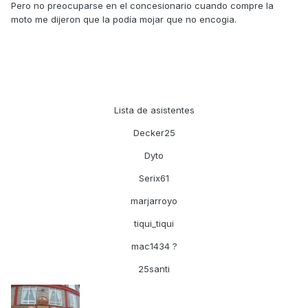
Pero no preocuparse en el concesionario cuando compre la
moto me dijeron que la podía mojar que no encogia.
Lista de asistentes
Decker25
Dyto
Serix61
marjarroyo
tiqui_tiqui
mac1434 ?
25santi