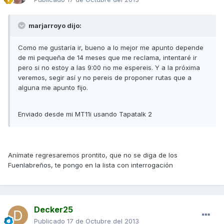
marjarroyo dijo:
Como me gustaría ir, bueno a lo mejor me apunto depende
de mi pequeña de 14 meses que me reclama, intentaré ir
pero si no estoy a las 9:00 no me espereis. Y a la próxima
veremos, segir así y no pereis de proponer rutas que a
alguna me apunto fijo.
Enviado desde mi MT11i usando Tapatalk 2
Anímate regresaremos prontito, que no se diga de los
Fuenlabreños, te pongo en la lista con interrogación
Decker25
Publicado
17 de Octubre del 2013