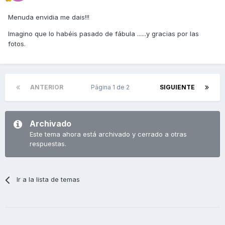
Menuda envidia me dais!!!
Imagino que lo habéis pasado de fábula ......y gracias por las
fotos.
ANTERIOR
Página 1 de 2
SIGUIENTE
Archivado
Este tema ahora está archivado y cerrado a otras
respuestas.
Ir a la lista de temas