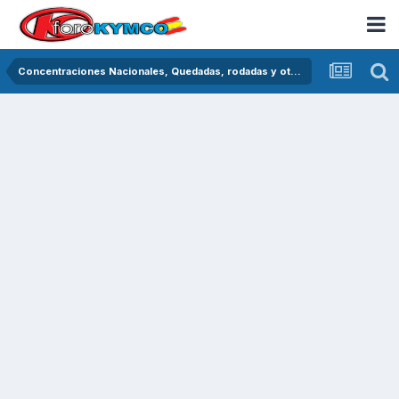
Concentraciones Nacionales, Quedadas, rodadas y otras crónicas del asfalto