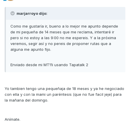
marjarroyo dijo:
Como me gustaría ir, bueno a lo mejor me apunto depende
de mi pequeña de 14 meses que me reclama, intentaré ir
pero si no estoy a las 9:00 no me espereis. Y a la próxima
veremos, segir así y no pereis de proponer rutas que a
alguna me apunto fijo.
Enviado desde mi MT11i usando Tapatalk 2
Yo tambien tengo una pequeñaja de 18 meses y ya he negociado
con ella y con la mami un paréntesis (que no fue facil jeje) para
la mañana del domingo.
Anímate.