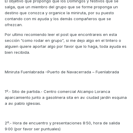
El objetivo que propongo que los Domingos y festivos que se
salga, que un miembro del grupo que se forme proponga un
destino que conozca y organice la miniruta, por su puesto
contando con mi ayuda y los demás compañeros que se
ofrezcan.
Por ultimo recomiendo leer el post que encontrareis en esta
sección “como rodar en grupo”, si me dejo algo en el tintero o
alguien quiere aportar algo por favor que lo haga, toda ayuda es
bien recibida.
Miniruta Fuenlabrada –Puerto de Navacerrada – Fuenlabrada
1º.- Sitio de partida.- Centro comercial Alcampo Loranca
aparcamiento junto a gasolinera sita en av. ciudad jardín esquina
a av. pablo iglesias.
2º.- Hora de encuentro y presentaciones 8:50, hora de salida
9:00 (por favor ser puntuales)