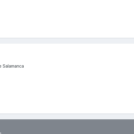
de Salamanca
s.