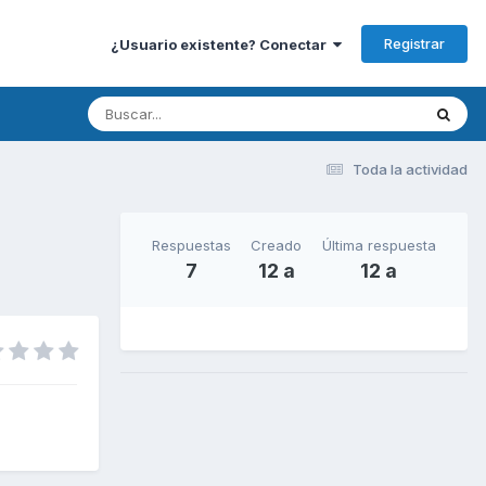
Registrar
¿Usuario existente? Conectar
Toda la actividad
Respuestas
Creado
Última respuesta
7
12 a
12 a