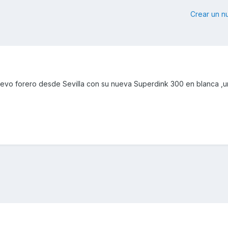
Crear un 
uevo forero desde Sevilla con su nueva Superdink 300 en blanca ,u