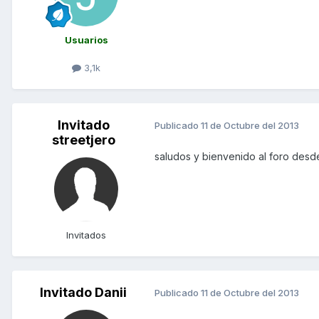
Usuarios
3,1k
Invitado
Publicado
11 de Octubre del 2013
streetjero
saludos y bienvenido al foro des
Invitados
Invitado Danii
Publicado
11 de Octubre del 2013