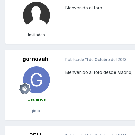
BIenvenido al foro
Invitados
gornovah
Publicado
11 de Octubre del 2013
Bienvenido al foro desde Madrid, 
Usuarios
86