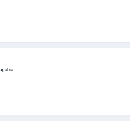
:agobio