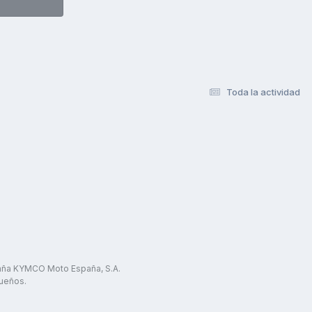
Toda la actividad
paña KYMCO Moto España, S.A.
ueños.