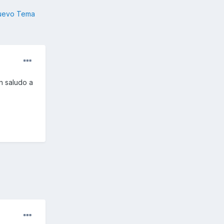
nuevo Tema
n saludo a