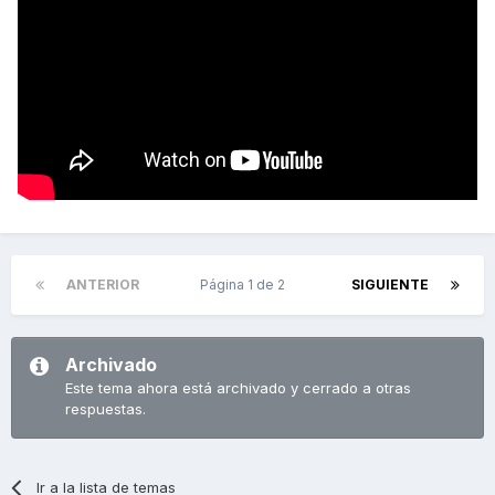
ANTERIOR
Página 1 de 2
SIGUIENTE
Archivado
Este tema ahora está archivado y cerrado a otras
respuestas.
Ir a la lista de temas