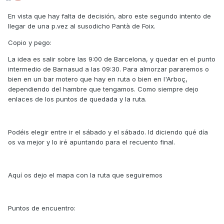
En vista que hay falta de decisión, abro este segundo intento de
llegar de una p.vez al susodicho Pantà de Foix.
Copio y pego:
La idea es salir sobre las 9:00 de Barcelona, y quedar en el punto
intermedio de Barnasud a las 09:30. Para almorzar pararemos o
bien en un bar motero que hay en ruta o bien en l'Arboç,
dependiendo del hambre que tengamos. Como siempre dejo
enlaces de los puntos de quedada y la ruta.
Podéis elegir entre ir el sábado y el sábado. Id diciendo qué día
os va mejor y lo iré apuntando para el recuento final.
Aquí os dejo el mapa con la ruta que seguiremos
Puntos de encuentro: