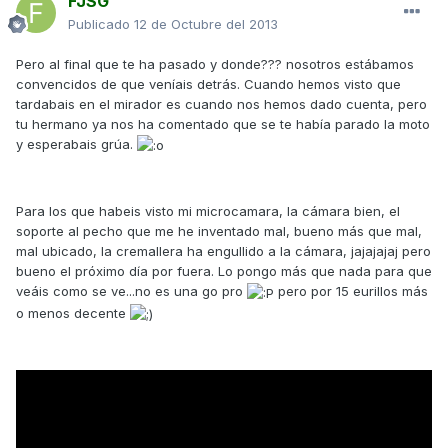
FJSG
Publicado
12 de Octubre del 2013
Pero al final que te ha pasado y donde??? nosotros estábamos
convencidos de que veníais detrás. Cuando hemos visto que
tardabais en el mirador es cuando nos hemos dado cuenta, pero
tu hermano ya nos ha comentado que se te había parado la moto
y esperabais grúa.
Para los que habeis visto mi microcamara, la cámara bien, el
soporte al pecho que me he inventado mal, bueno más que mal,
mal ubicado, la cremallera ha engullido a la cámara, jajajajaj pero
bueno el próximo día por fuera. Lo pongo más que nada para que
veáis como se ve...no es una go pro
pero por 15 eurillos más
o menos decente