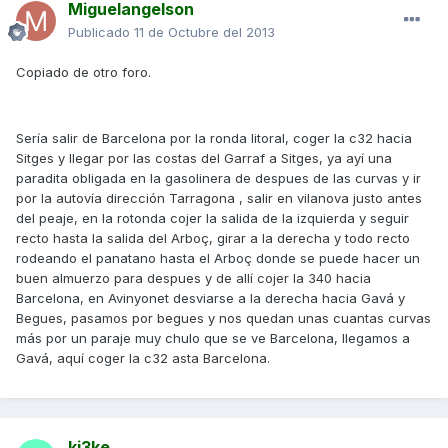
Miguelangelson
Publicado
11 de Octubre del 2013
Copiado de otro foro.
Sería salir de Barcelona por la ronda litoral, coger la c32 hacia
Sitges y llegar por las costas del Garraf a Sitges, ya ayí una
paradita obligada en la gasolinera de despues de las curvas y ir
por la autovía dirección Tarragona , salir en vilanova justo antes
del peaje, en la rotonda cojer la salida de la izquierda y seguir
recto hasta la salida del Arboç, girar a la derecha y todo recto
rodeando el panatano hasta el Arboç donde se puede hacer un
buen almuerzo para despues y de allí cojer la 340 hacia
Barcelona, en Avinyonet desviarse a la derecha hacia Gavá y
Begues, pasamos por begues y nos quedan unas cuantas curvas
más por un paraje muy chulo que se ve Barcelona, llegamos a
Gavá, aquí coger la c32 asta Barcelona.
ki3ke