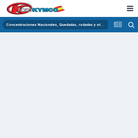
Concentraciones Nacionales, Quedadas, rodadas y otras crónicas del asfalto