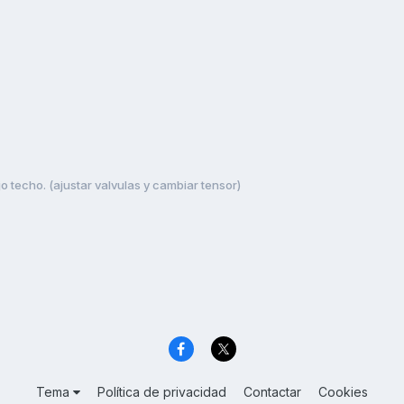
o techo. (ajustar valvulas y cambiar tensor)
Tema
Política de privacidad
Contactar
Cookies