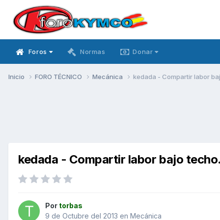
Foros
Normas
Donar
Inicio
FORO TÉCNICO
Mecánica
kedada - Compartir labor baj
kedada - Compartir labor bajo techo.
Por
torbas
9 de Octubre del 2013
en
Mecánica