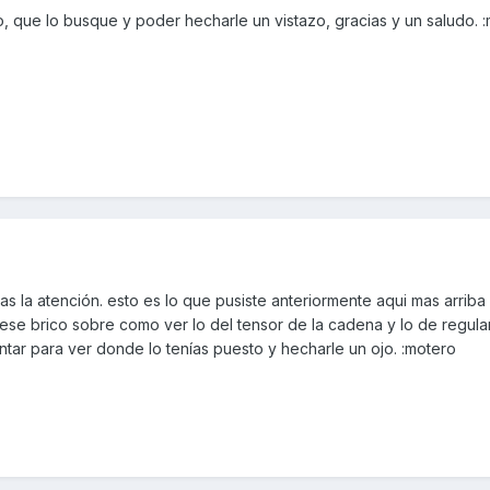
 que lo busque y poder hecharle un vistazo, gracias y un saludo. 
 mas la atención. esto es lo que pusiste anteriormente aqui mas arriba
se brico sobre como ver lo del tensor de la cadena y lo de regular
ntar para ver donde lo tenías puesto y hecharle un ojo. :motero