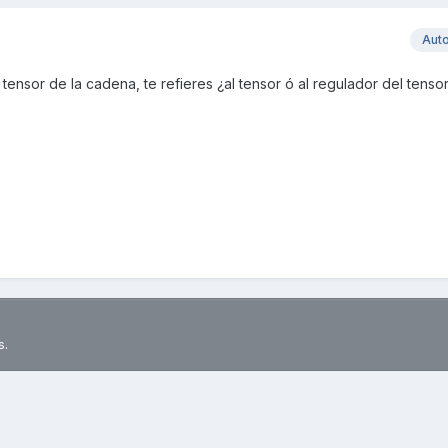
Aut
ensor de la cadena, te refieres ¿al tensor ó al regulador del tensor
s.