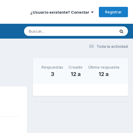
Registrar
¿Usuario existente? Conectar
Toda la actividad
Respuestas
Creado
Última respuesta
3
12 a
12 a