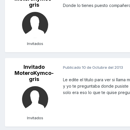
gris
Donde lo tienes puesto compañero,
Invitados
Invitado
Publicado
10 de Octubre del 2013
MoteroKymco-
gris
Le edite el titulo para ver si llama
y yo te preguntaba donde pusiste e
solo era eso lo que te quise pregu
Invitados