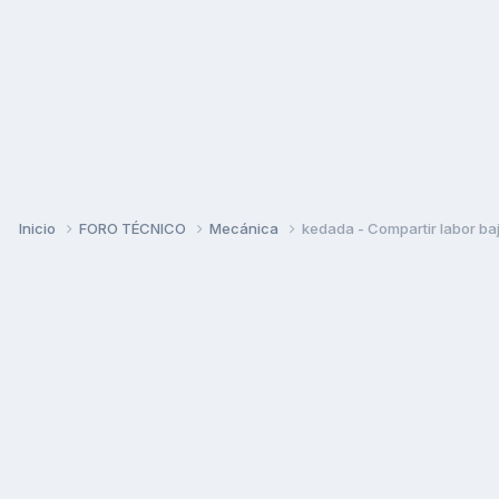
Inicio
FORO TÉCNICO
Mecánica
kedada - Compartir labor baj