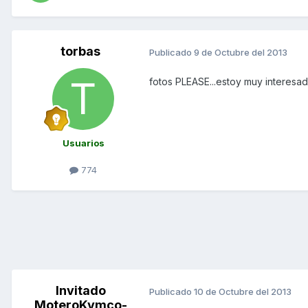
torbas
Publicado
9 de Octubre del 2013
fotos PLEASE...estoy muy interesado
Usuarios
774
Invitado
Publicado
10 de Octubre del 2013
MoteroKymco-