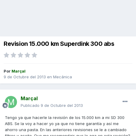
Revision 15.000 km Superdink 300 abs
Por
Marçal
9 de Octubre del 2013
en
Mecánica
Marçal
Publicado
9 de Octubre del 2013
Tengo ya que hacerle la revisión de los 15.000 km a mi SD 300
ABS. Se la voy a hacer yo ya que no tiene garantía y así me
ahorro una pasta. En las anteriores revisiones se le a cambiado
filtros y aceite. Que me recomendais que le aga en esta revisión?