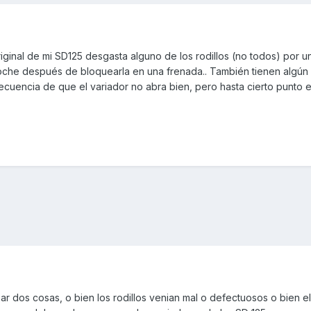
ginal de mi SD125 desgasta alguno de los rodillos (no todos) por u
che después de bloquearla en una frenada.. También tienen algú
uencia de que el variador no abra bien, pero hasta cierto punto 
r dos cosas, o bien los rodillos venian mal o defectuosos o bien el