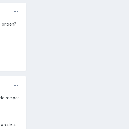
e origen?
o de rampas
y sale a