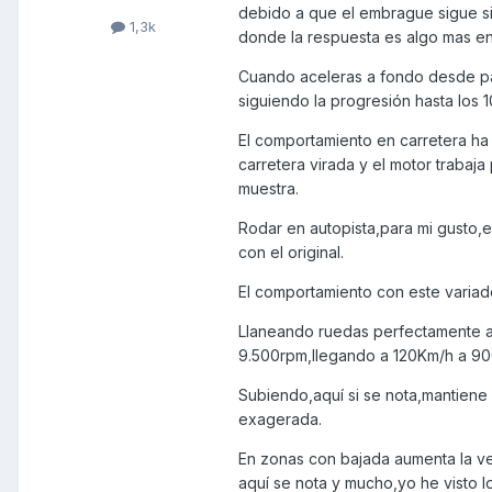
debido a que el embrague sigue si
1,3k
donde la respuesta es algo mas en
Cuando aceleras a fondo desde pa
siguiendo la progresión hasta los
El comportamiento en carretera h
carretera virada y el motor trab
muestra.
Rodar en autopista,para mi gusto,
con el original.
El comportamiento con este variad
Llaneando ruedas perfectamente a 
9.500rpm,llegando a 120Km/h a 900
Subiendo,aquí si se nota,mantiene
exagerada.
En zonas con bajada aumenta la ve
aquí se nota y mucho,yo he visto 