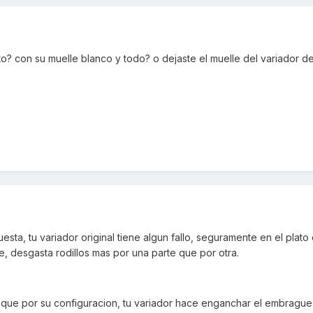
eto? con su muelle blanco y todo? o dejaste el muelle del variador d
esta, tu variador original tiene algun fallo, seguramente en el plat
e, desgasta rodillos mas por una parte que por otra.
que por su configuracion, tu variador hace enganchar el embrague 