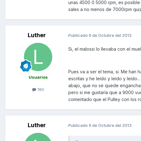
unas 4500 0 5000 rpm, es posible 
sales a no menos de 7000rpm quiza
Luther
Publicado
9 de Octubre del 2013
Si, el malossi lo llevaba con el mue
Pues va a ser el tema, si. Me han 
Usuarios
escritas y he leído y leído y leíd
abajo, que no se quede enganchad
180
pero si me gustaría que a 9000 vu
comentado que el Pulley con los rod
Luther
Publicado
9 de Octubre del 2013