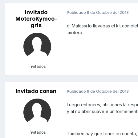
Invitado
Publicado
9 de Octubre del 2013
MoteroKymco-
gris
el Malossi lo llevabas el kit compl
:motero
Invitados
Invitado conan
Publicado
9 de Octubre del 2013
Luego entonces, ahi tienes la respu
y al no abrir suave e uniformement
Invitados
Tambien hay que tener en cuenta, 