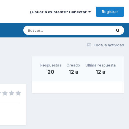
Registrar
¿Usuario existente? Conectar
Toda la actividad
Respuestas
Creado
Última respuesta
20
12 a
12 a