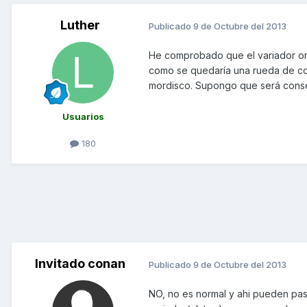
Luther
Publicado
9 de Octubre del 2013
He comprobado que el variador ori
como se quedaría una rueda de co
mordisco. Supongo que será consec
Usuarios
180
Invitado conan
Publicado
9 de Octubre del 2013
NO, no es normal y ahi pueden pasa