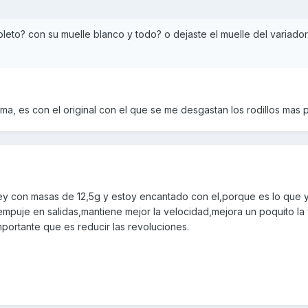
mpleto? con su muelle blanco y todo? o dejaste el muelle del variado
ma, es con el original con el que se me desgastan los rodillos mas 
lley con masas de 12,5g y estoy encantado con el,porque es lo que
puje en salidas,mantiene mejor la velocidad,mejora un poquito la
mportante que es reducir las revoluciones.