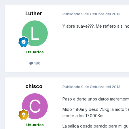
Luther
Publicado
9 de Octubre del 2013
Y abre suave???. Me refiero a si no
Usuarios
180
chisco
Publicado
9 de Octubre del 2013
Paso a darte unos datos meramemte
Mido 1,80m y peso 75Kg,la moto ti
monte a los 17.000Km.
Usuarios
La salida desde parado para mi gus