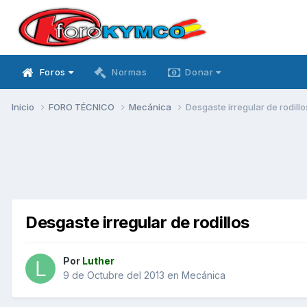
Foros
Normas
Donar
Inicio
FORO TÉCNICO
Mecánica
Desgaste irregular de rodillo
Desgaste irregular de rodillos
Por
Luther
9 de Octubre del 2013
en
Mecánica