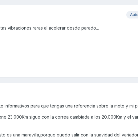
Aut
tas vibraciones raras al acelerar desde parado...
 informativos para que tengas una referencia sobre la moto y mi p
ene 23.000Km sigue con la correa cambiada a los 20.000Km y el var
to es una maravilla,porque puedo salir con la suavidad del variador 