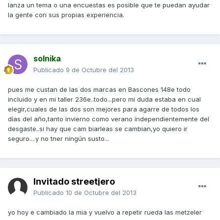
lanza un tema o una encuestas es posible que te puedan ayudar
la gente con sus propias experiencia.
solnika
Publicado
9 de Octubre del 2013
pues me custan de las dos marcas en Bascones 148e todo
incluido y en mi taller 236e..todo...pero mi duda estaba en cual
elegir,cuales de las dos son mejores para agarre de todos los
días del año,tanto invierno como verano independientemente del
desgaste..si hay que cam biarleas se cambian,yo quiero ir
seguro....y no tner ningún susto...
Invitado streetjero
Publicado
10 de Octubre del 2013
yo hoy e cambiado la mia y vuelvo a repetir rueda las metzeler