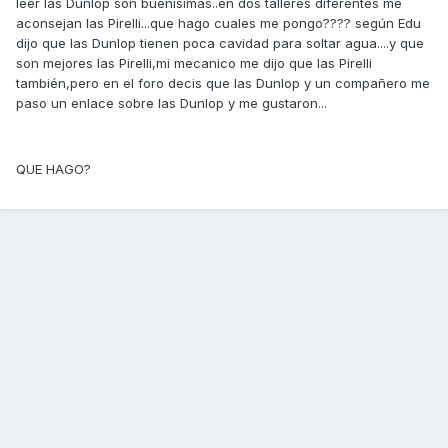
leer las Dunlop son buenísimas..en dos talleres diferentes me
aconsejan las Pirelli...que hago cuales me pongo???? según Edu
dijo que las Dunlop tienen poca cavidad para soltar agua....y que
son mejores las Pirelli,mi mecanico me dijo que las Pirelli
también,pero en el foro decis que las Dunlop y un compañero me
paso un enlace sobre las Dunlop y me gustaron...
QUE HAGO?