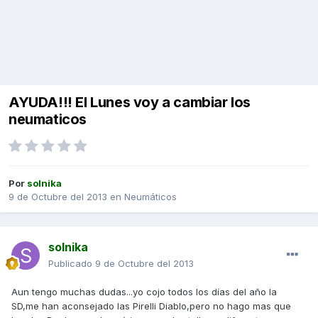
AYUDA!!! El Lunes voy a cambiar los
neumaticos
Por
solnika
9 de Octubre del 2013
en
Neumáticos
solnika
Publicado
9 de Octubre del 2013
Aun tengo muchas dudas...yo cojo todos los días del año la
SD,me han aconsejado las Pirelli Diablo,pero no hago mas que