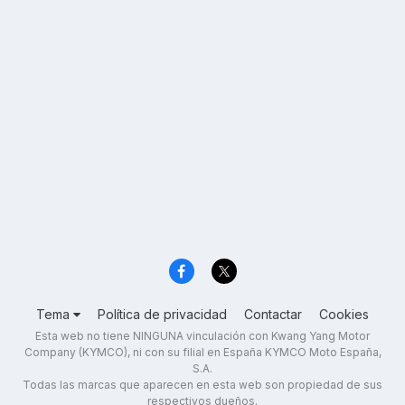
Tema
Política de privacidad
Contactar
Cookies
Esta web no tiene NINGUNA vinculación con Kwang Yang Motor
Company (KYMCO), ni con su filial en España KYMCO Moto España,
S.A.
Todas las marcas que aparecen en esta web son propiedad de sus
respectivos dueños.