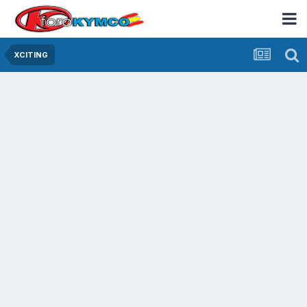
XCITING