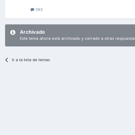
592
Archivado
Este tema ahora está archivado y cerrado a otras respuesta
Ir a la lista de temas