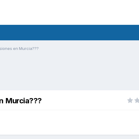
isiones en Murcia???
en Murcia???