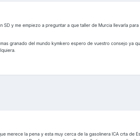
n SD y me empiezo a preguntar a que taller de Murcia llevarla para 
o mas granado del mundo kymkero espero de vuestro consejo ya q
lquiera.
r que merece la pena y esta muy cerca de la gasolinera ICA crta de E