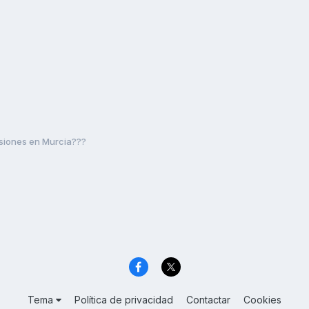
isiones en Murcia???
Tema
Política de privacidad
Contactar
Cookies