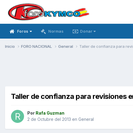
Foros
Normas
Donar
Inicio
FORO NACIONAL
General
Taller de confianza para rev
Taller de confianza para revisiones 
Por
Rafa Guzman
2 de Octubre del 2013
en
General