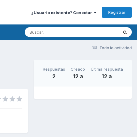
Registrar
¿Usuario existente? Conectar
Toda la actividad
Respuestas
Creado
Última respuesta
2
12 a
12 a