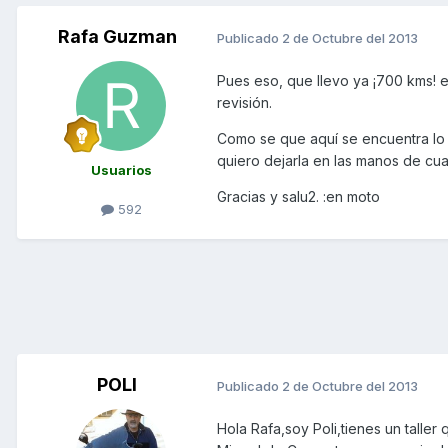
Rafa Guzman
Publicado
2 de Octubre del 2013
Pues eso, que llevo ya ¡700 kms! e
revisión.
Como se que aquí se encuentra l
quiero dejarla en las manos de cua
Usuarios
Gracias y salu2. :en moto
592
POLI
Publicado
2 de Octubre del 2013
Hola Rafa,soy Poli,tienes un talle