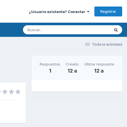
Registrar
¿Usuario existente? Conectar
Toda la actividad
Respuestas
Creado
Última respuesta
1
12 a
12 a