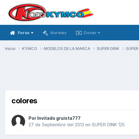
Foros
Normas
Donar
Inicio
KYMCO
MODELOS DE LA MARCA
SUPER DINK
SUPER
colores
Por Invitado gruista777
27 de Septiembre del 2013
en
SUPER DINK 125