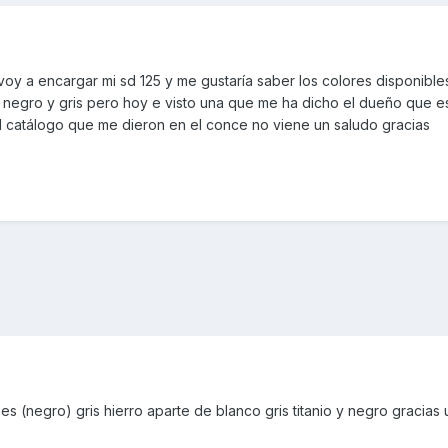
oy a encargar mi sd 125 y me gustaría saber los colores disponible
negro y gris pero hoy e visto una que me ha dicho el dueño que e
el catálogo que me dieron en el conce no viene un saludo gracias
s (negro) gris hierro aparte de blanco gris titanio y negro gracias