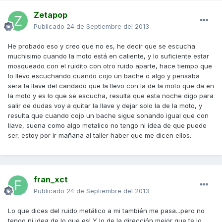
Zetapop
Publicado
24 de Septiembre del 2013
He probado eso y creo que no es, he decir que se escucha
muchisimo cuando la moto está en caliente, y lo suficiente estar
mosqueado con el ruidito con otro ruido aparte, hace tiempo que
lo llevo escuchando cuando cojo un bache o algo y pensaba
sera la llave del candado que la llevo con la de la moto que da en
la moto y es lo que se escucha, resulta que esta noche digo para
salir de dudas voy a quitar la llave y dejar solo la de la moto, y
resulta que cuando cojo un bache sigue sonando igual que con
llave, suena como algo metalico no tengo ni idea de que puede
ser, estoy por ir mañana al taller haber que me dicen ellos.
fran_xct
Publicado
24 de Septiembre del 2013
Lo que dices del ruido metálico a mi también me pasa...pero no
tengo ni idea de lo que es! Y lo de la dirección mejor que te lo