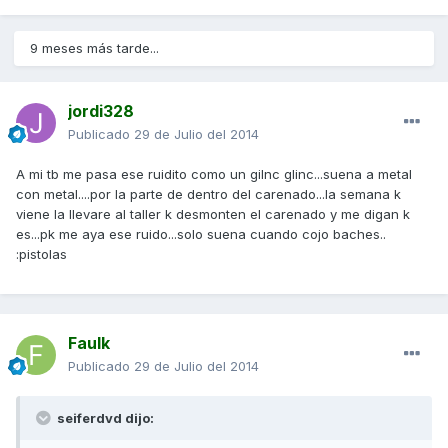
9 meses más tarde...
jordi328
Publicado
29 de Julio del 2014
A mi tb me pasa ese ruidito como un gilnc glinc...suena a metal
con metal....por la parte de dentro del carenado...la semana k
viene la llevare al taller k desmonten el carenado y me digan k
es...pk me aya ese ruido...solo suena cuando cojo baches..
:pistolas
Faulk
Publicado
29 de Julio del 2014
seiferdvd dijo: