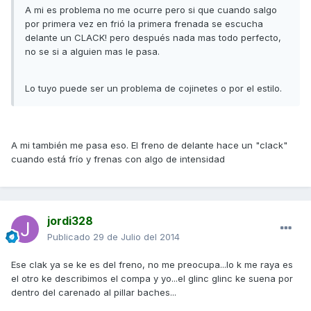
A mi es problema no me ocurre pero si que cuando salgo
por primera vez en frió la primera frenada se escucha
delante un CLACK! pero después nada mas todo perfecto,
no se si a alguien mas le pasa.
Lo tuyo puede ser un problema de cojinetes o por el estilo.
A mi también me pasa eso. El freno de delante hace un "clack"
cuando está frío y frenas con algo de intensidad
jordi328
Publicado
29 de Julio del 2014
Ese clak ya se ke es del freno, no me preocupa...lo k me raya es
el otro ke describimos el compa y yo...el glinc glinc ke suena por
dentro del carenado al pillar baches...