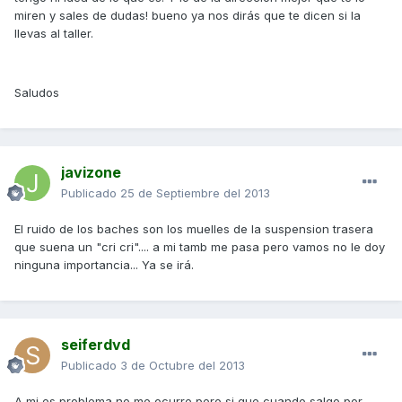
miren y sales de dudas! bueno ya nos dirás que te dicen si la
llevas al taller.
Saludos
javizone
Publicado
25 de Septiembre del 2013
El ruido de los baches son los muelles de la suspension trasera
que suena un "cri cri".... a mi tamb me pasa pero vamos no le doy
ninguna importancia... Ya se irá.
seiferdvd
Publicado
3 de Octubre del 2013
A mi es problema no me ocurre pero si que cuando salgo por