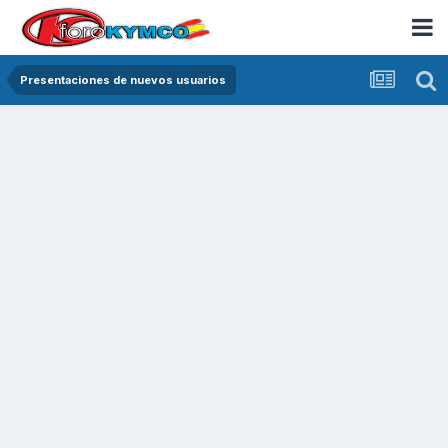
Presentaciones de nuevos usuarios