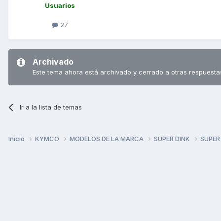
Usuarios
27
Archivado
Este tema ahora está archivado y cerrado a otras respuesta
Ir a la lista de temas
Inicio
KYMCO
MODELOS DE LA MARCA
SUPER DINK
SUPER