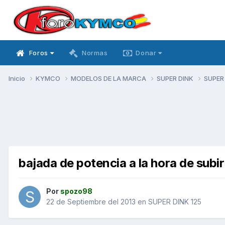
Foros
Normas
Donar
Inicio
KYMCO
MODELOS DE LA MARCA
SUPER DINK
SUPER
bajada de potencia a la hora de subir
Por
spozo98
22 de Septiembre del 2013
en
SUPER DINK 125