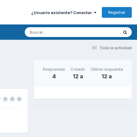
Registrar
¿Usuario existente? Conectar
Toda la actividad
Respuestas
Creado
Última respuesta
4
12 a
12 a