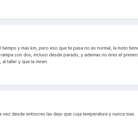
el tiempo y mas km, pero eso que te pasa no es normal, la moto tien
rampa con dos, incluso desde parado, y ademas no eres el primero
al taller y que la miren.
a vez desde entonces las dejo que coja temperatura y nunca mas.