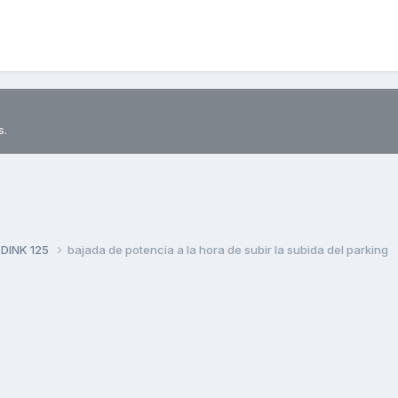
s.
 DINK 125
bajada de potencia a la hora de subir la subida del parking