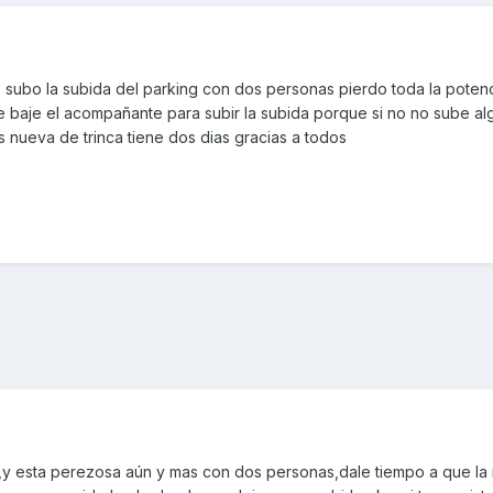
subo la subida del parking con dos personas pierdo toda la potenc
 baje el acompañante para subir la subida porque si no no sube alg
 nueva de trinca tiene dos dias gracias a todos
s,y esta perezosa aún y mas con dos personas,dale tiempo a que la