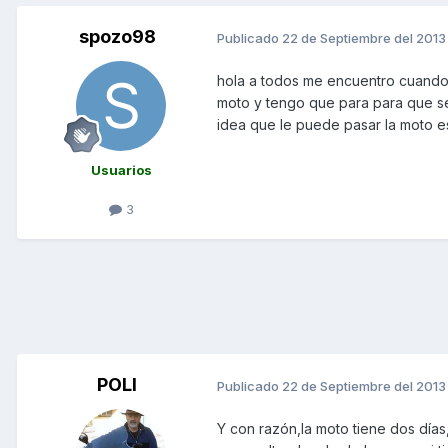
spozo98
Publicado
22 de Septiembre del 2013
hola a todos me encuentro cuando 
moto y tengo que para para que se
idea que le puede pasar la moto es
Usuarios
3
POLI
Publicado
22 de Septiembre del 2013
Y con razón,la moto tiene dos día