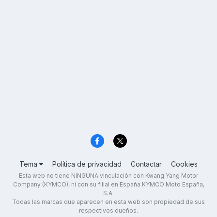
Tema
Política de privacidad
Contactar
Cookies
Esta web no tiene NINGUNA vinculación con Kwang Yang Motor
Company (KYMCO), ni con su filial en España KYMCO Moto España,
S.A.
Todas las marcas que aparecen en esta web son propiedad de sus
respectivos dueños.