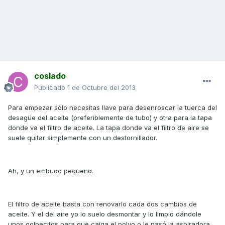
coslado
Publicado
1 de Octubre del 2013
Para empezar sólo necesitas llave para desenroscar la tuerca del
desagüe del aceite (preferiblemente de tubo) y otra para la tapa
donde va el filtro de aceite. La tapa donde va el filtro de aire se
suele quitar simplemente con un destornillador.
Ah, y un embudo pequeño.
El filtro de aceite basta con renovarlo cada dos cambios de
aceite. Y el del aire yo lo suelo desmontar y lo limpio dándole
unos golpecitos para que caiga el polvo o le pasó la aspiradora