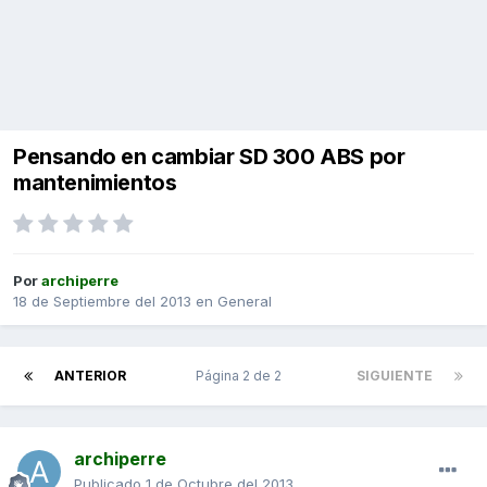
Pensando en cambiar SD 300 ABS por
mantenimientos
Por
archiperre
18 de Septiembre del 2013
en
General
ANTERIOR
Página 2 de 2
SIGUIENTE
archiperre
Publicado
1 de Octubre del 2013