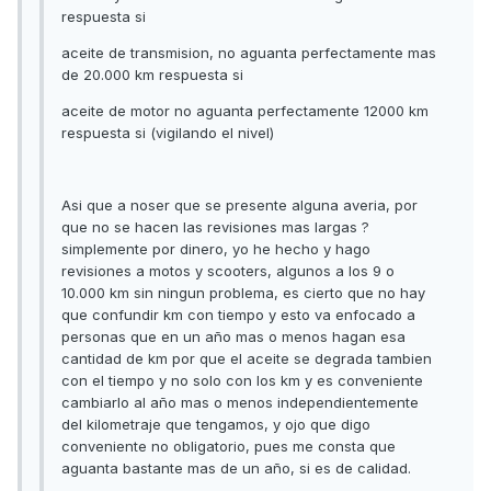
respuesta si
aceite de transmision, no aguanta perfectamente mas
de 20.000 km respuesta si
aceite de motor no aguanta perfectamente 12000 km
respuesta si (vigilando el nivel)
Asi que a noser que se presente alguna averia, por
que no se hacen las revisiones mas largas ?
simplemente por dinero, yo he hecho y hago
revisiones a motos y scooters, algunos a los 9 o
10.000 km sin ningun problema, es cierto que no hay
que confundir km con tiempo y esto va enfocado a
personas que en un año mas o menos hagan esa
cantidad de km por que el aceite se degrada tambien
con el tiempo y no solo con los km y es conveniente
cambiarlo al año mas o menos independientemente
del kilometraje que tengamos, y ojo que digo
conveniente no obligatorio, pues me consta que
aguanta bastante mas de un año, si es de calidad.