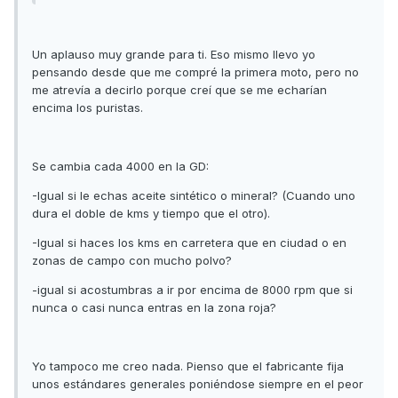
Un aplauso muy grande para ti. Eso mismo llevo yo
pensando desde que me compré la primera moto, pero no
me atrevía a decirlo porque creí que se me echarían
encima los puristas.
Se cambia cada 4000 en la GD:
-Igual si le echas aceite sintético o mineral? (Cuando uno
dura el doble de kms y tiempo que el otro).
-Igual si haces los kms en carretera que en ciudad o en
zonas de campo con mucho polvo?
-igual si acostumbras a ir por encima de 8000 rpm que si
nunca o casi nunca entras en la zona roja?
Yo tampoco me creo nada. Pienso que el fabricante fija
unos estándares generales poniéndose siempre en el peor