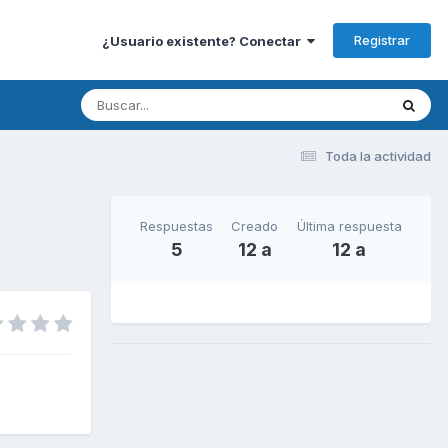
Registrar
¿Usuario existente? Conectar
Toda la actividad
Respuestas
Creado
Última respuesta
5
12 a
12 a