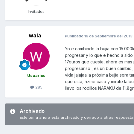
Invitados
wala
Publicado
16 de Septiembre del 2013
Yo e cambiado la bujia con 15.00
progresar y lo que e hecho a sido 
17euros que cuesta, ahora es mas 
progresanso , es un buen cambio, t
vida jajajaa.la próxima bujía sera
Usuarios
que esta, hzme caso y mirate la bu
285
llevo los rodillos NARAKU de 11,8g
Archivado
Este tema ahora está archivado y cerrado a otras respuesta