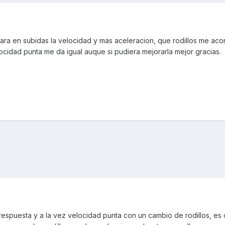
ra en subidas la velocidad y mas aceleracion, que rodillos me acon
locidad punta me da igual auque si pudiera mejorarla mejor gracias.
espuesta y a la vez velocidad punta con un cambio de rodillos, es