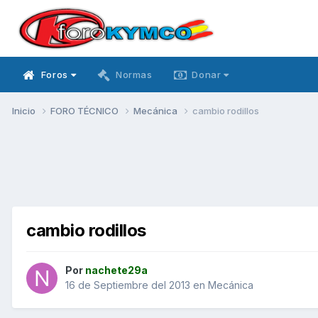
Foros
Normas
Donar
Inicio
FORO TÉCNICO
Mecánica
cambio rodillos
cambio rodillos
Por
nachete29a
16 de Septiembre del 2013
en
Mecánica