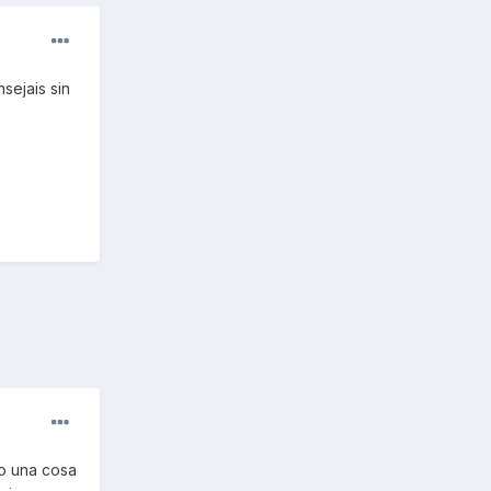
sejais sin
 o una cosa