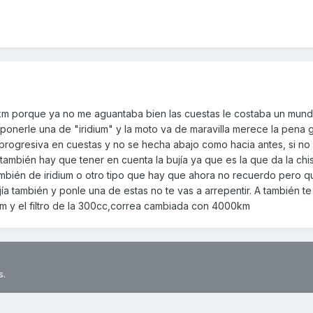
0km porque ya no me aguantaba bien las cuestas le costaba un mun
ponerle una de "iridium" y la moto va de maravilla merece la pena g
progresiva en cuestas y no se hecha abajo como hacia antes, si no
ambién hay que tener en cuenta la bujía ya que es la que da la chi
 también de iridium o otro tipo que hay que ahora no recuerdo pero 
jía también y ponle una de estas no te vas a arrepentir. A también t
rm y el filtro de la 300cc,correa cambiada con 4000km
s.