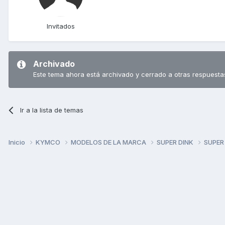
Invitados
Archivado
Este tema ahora está archivado y cerrado a otras respuesta
Ir a la lista de temas
Inicio
KYMCO
MODELOS DE LA MARCA
SUPER DINK
SUPER