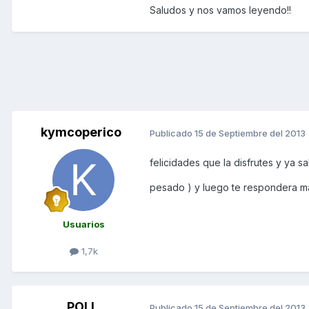
Saludos y nos vamos leyendo!!
kymcoperico
Publicado
15 de Septiembre del 2013
felicidades que la disfrutes y ya 
pesado ) y luego te respondera ma
Usuarios
1,7k
POLI
Publicado
15 de Septiembre del 2013