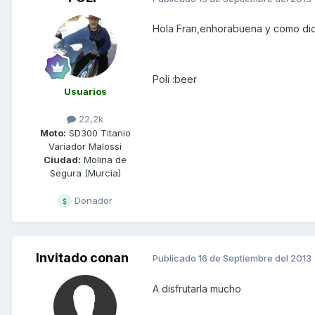
Hola Fran,enhorabuena y como dices
Poli :beer
Usuarios
22,2k
Moto:
SD300 Titanio
Variador Malossi
Ciudad:
Molina de
Segura (Murcia)
Donador
Invitado conan
Publicado
16 de Septiembre del 2013
A disfrutarla mucho