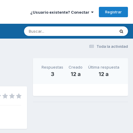
Registrar
¿Usuario existente? Conectar
Toda la actividad
Respuestas
Creado
Última respuesta
3
12 a
12 a