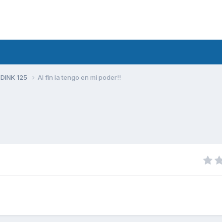
 DINK 125
Al fin la tengo en mi poder!!