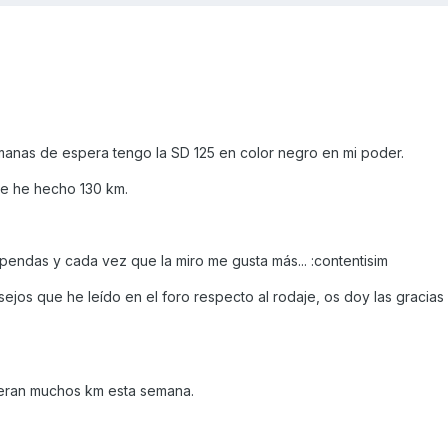
manas de espera tengo la SD 125 en color negro en mi poder.
 le he hecho 130 km.
pendas y cada vez que la miro me gusta más... :contentisim
sejos que he leído en el foro respecto al rodaje, os doy las gracia
speran muchos km esta semana.