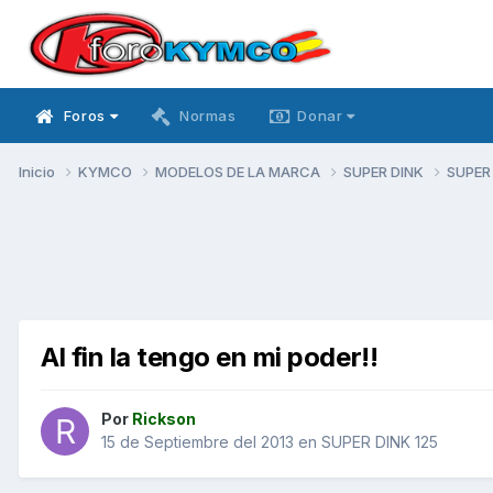
Foros
Normas
Donar
Inicio
KYMCO
MODELOS DE LA MARCA
SUPER DINK
SUPER
Al fin la tengo en mi poder!!
Por
Rickson
15 de Septiembre del 2013
en
SUPER DINK 125