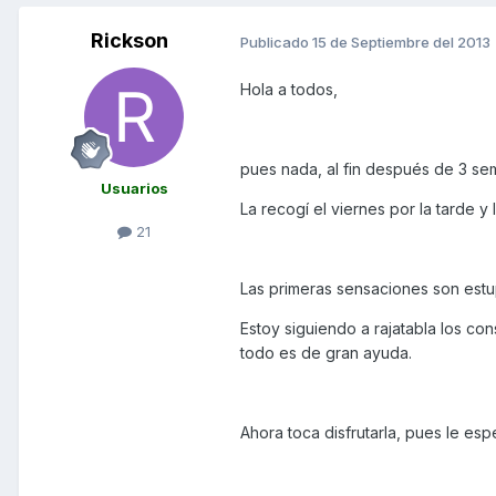
Rickson
Publicado
15 de Septiembre del 2013
Hola a todos,
pues nada, al fin después de 3 se
Usuarios
La recogí el viernes por la tarde y
21
Las primeras sensaciones son estu
Estoy siguiendo a rajatabla los con
todo es de gran ayuda.
Ahora toca disfrutarla, pues le e