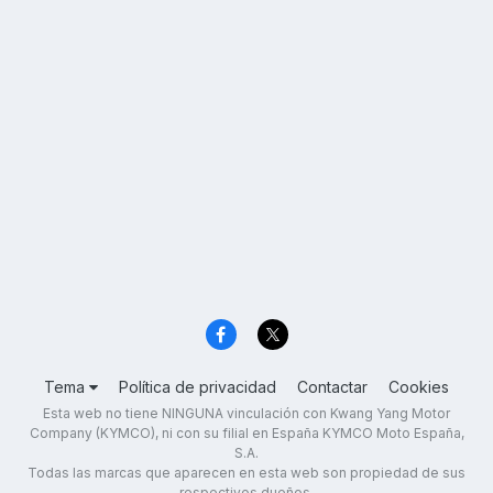
Tema
Política de privacidad
Contactar
Cookies
Esta web no tiene NINGUNA vinculación con Kwang Yang Motor
Company (KYMCO), ni con su filial en España KYMCO Moto España,
S.A.
Todas las marcas que aparecen en esta web son propiedad de sus
respectivos dueños.