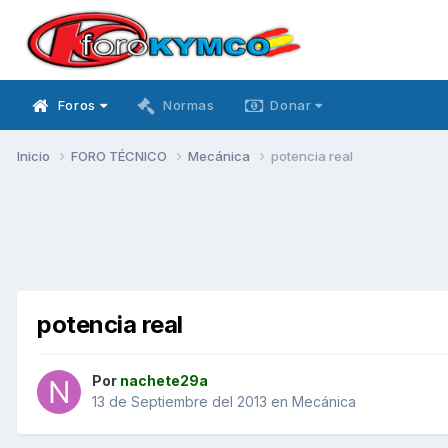
Foros
Normas
Donar
Inicio
FORO TÉCNICO
Mecánica
potencia real
potencia real
Por
nachete29a
13 de Septiembre del 2013
en
Mecánica