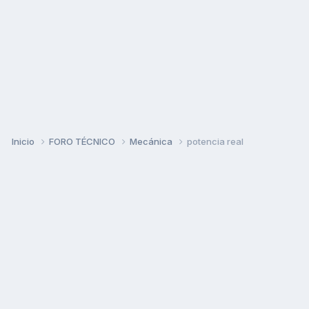
Inicio
FORO TÉCNICO
Mecánica
potencia real