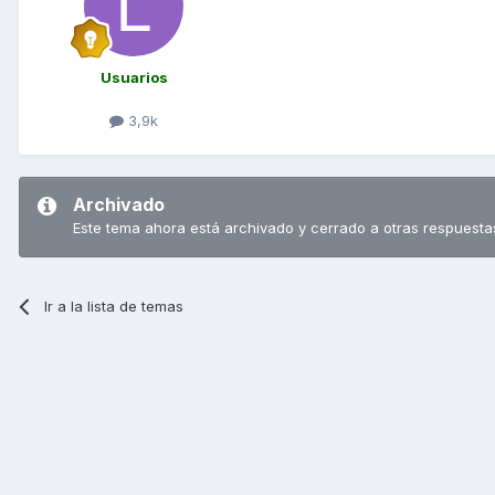
Usuarios
3,9k
Archivado
Este tema ahora está archivado y cerrado a otras respuesta
Ir a la lista de temas