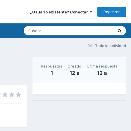
Registrar
¿Usuario existente? Conectar
Toda la actividad
Respuestas
Creado
Última respuesta
1
12 a
12 a