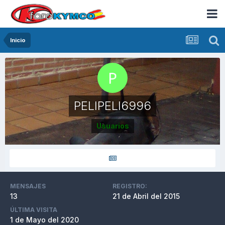
Inicio
PELIPELI6996
Usuarios
MENSAJES
REGISTRO:
13
21 de Abril del 2015
ÚLTIMA VISITA
1 de Mayo del 2020