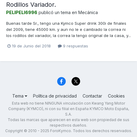
Rodillos Variador.
PELIPELI6996
publicó un tema en
Mecánica
Buenas tarde Sr., tengo una Kymco Super drink 300i de finales
del 2009, tiene 45000 km. y aun no le e cambiado la correa ni
los rodillos del variador, la correa la tengo original de la casa, y...
19 de Junio del 2018
9 respuestas
Tema
Política de privacidad
Contactar
Cookies
Esta web no tiene NINGUNA vinculación con Kwang Yang Motor
Company (KYMCO), ni con su filial en España KYMCO Moto España,
S.A.
Todas las marcas que aparecen en esta web son propiedad de sus
respectivos dueños.
Copyright © 2010 - 2025 ForoKymco. Todos los derechos reservados.