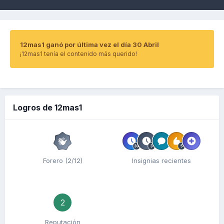
12mas1 ganó por última vez el día 30 Abril
¡12mas1 tenía el contenido más querido!
Logros de 12mas1
Forero (2/12)
Insignias recientes
2
Reputación