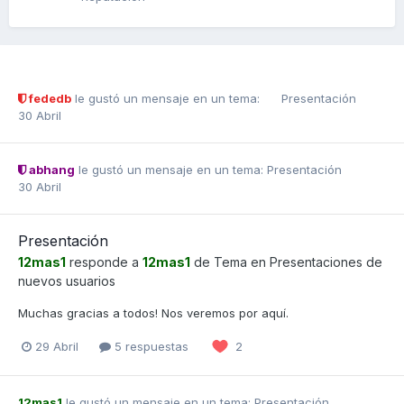
fededb
le gustó un mensaje en un tema:
Presentación
30 Abril
abhang
le gustó un mensaje en un tema:
Presentación
30 Abril
Presentación
12mas1
responde a
12mas1
de Tema en
Presentaciones de
nuevos usuarios
Muchas gracias a todos! Nos veremos por aquí.
29 Abril
5 respuestas
2
12mas1
le gustó un mensaje en un tema:
Presentación