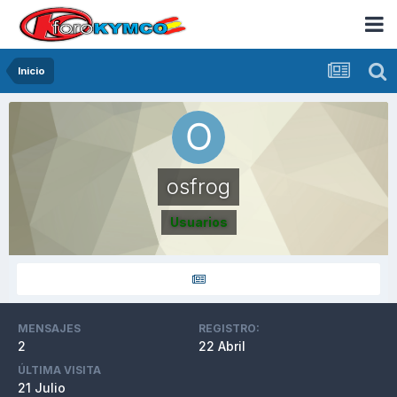
Inicio
osfrog
Usuarios
MENSAJES
REGISTRO:
2
22 Abril
ÚLTIMA VISITA
21 Julio