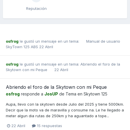
Reputación
osfrog
le gustó un mensaje en un tema:
Manual de usuario
SkyTown 125 ABS
22 Abril
osfrog
le gustó un mensaje en un tema:
Abriendo el foro de la
Skytown con mi Peque
22 Abril
Abriendo el foro de la Skytown con mi Peque
osfrog
responde a
JosUP
de Tema en
Skytown 125
Aupa, llevo con la skytown desde Julio del 2025 y tiene 5000km.
Decir que la moto va de maravilla y consume na. Le he llegado a
meter algun dia rutas de 250km y ha aguantado a tope...
22 Abril
15 respuestas