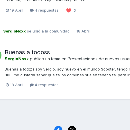
19 Abril
4 respuestas
2
SergioNoxx
se unió a la comunidad
18 Abril
Buenas a todoss
SergioNoxx
publicó un tema en
Presentaciones de nuevos usua
Buenas a tod@s soy Sergio, soy nuevo en el mundo Scooter, tengo
300i me gustaria saber que fallos comunes suelen tener y tal para i
18 Abril
4 respuestas