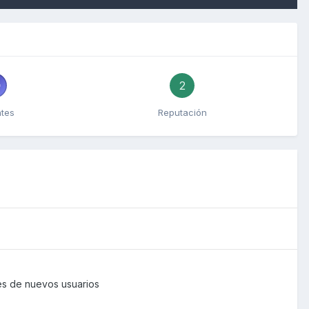
2
ntes
Reputación
es de nuevos usuarios