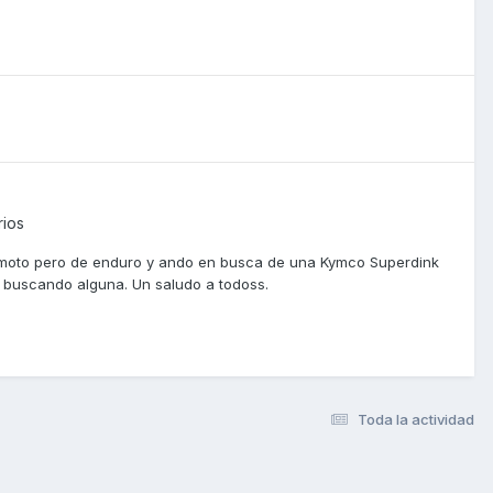
rios
 moto pero de enduro y ando en busca de una Kymco Superdink
r buscando alguna. Un saludo a todoss.
Toda la actividad