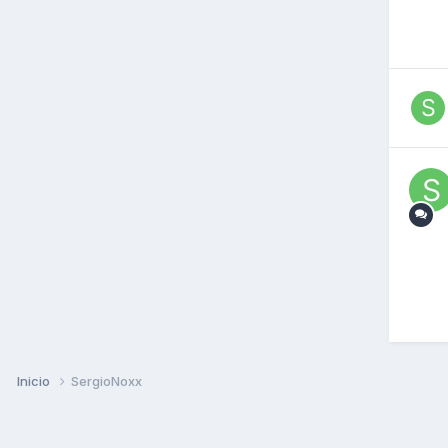
Inicio
SergioNoxx