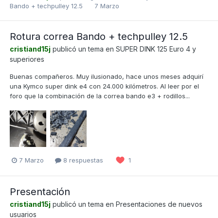
Bando + techpulley 12.5
7 Marzo
Rotura correa Bando + techpulley 12.5
cristiand15j
publicó un tema en
SUPER DINK 125 Euro 4 y
superiores
Buenas compañeros. Muy ilusionado, hace unos meses adquirí
una Kymco super dink e4 con 24.000 kilómetros. Al leer por el
foro que la combinación de la correa bando e3 + rodillos...
7 Marzo
8 respuestas
1
Presentación
cristiand15j
publicó un tema en
Presentaciones de nuevos
usuarios