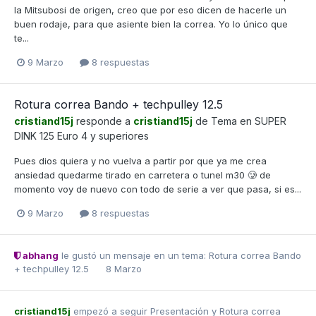
la Mitsubosi de origen, creo que por eso dicen de hacerle un
buen rodaje, para que asiente bien la correa. Yo lo único que
te...
9 Marzo
8 respuestas
Rotura correa Bando + techpulley 12.5
cristiand15j
responde a
cristiand15j
de Tema en
SUPER
DINK 125 Euro 4 y superiores
Pues dios quiera y no vuelva a partir por que ya me crea
ansiedad quedarme tirado en carretera o tunel m30 🥲 de
momento voy de nuevo con todo de serie a ver que pasa, si es...
9 Marzo
8 respuestas
abhang
le gustó un mensaje en un tema:
Rotura correa Bando
+ techpulley 12.5
8 Marzo
cristiand15j
empezó a seguir
Presentación
y
Rotura correa