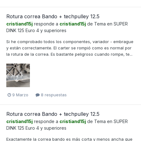
Rotura correa Bando + techpulley 12.5
cristiand15j
responde a
cristiand15j
de Tema en
SUPER
DINK 125 Euro 4 y superiores
Si he comprobado todos los componentes, variador - embrague
y están correctamente. El carter se rompió como es normal por
la rotura de la correa. Es bastante peligroso cuando rompe, te...
9 Marzo
8 respuestas
Rotura correa Bando + techpulley 12.5
cristiand15j
responde a
cristiand15j
de Tema en
SUPER
DINK 125 Euro 4 y superiores
Exactamente la correa bando es más corta y menos ancha que