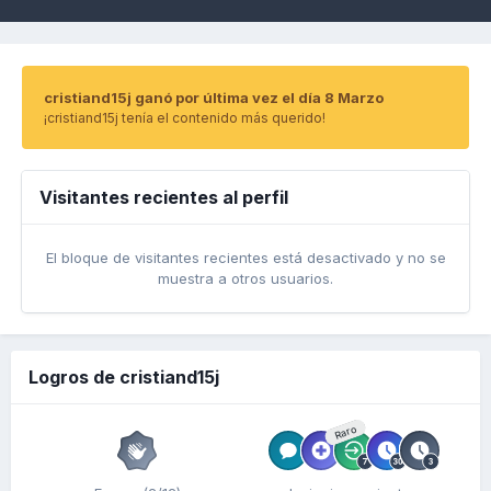
cristiand15j ganó por última vez el día 8 Marzo
¡cristiand15j tenía el contenido más querido!
Visitantes recientes al perfil
El bloque de visitantes recientes está desactivado y no se
muestra a otros usuarios.
Logros de cristiand15j
Raro