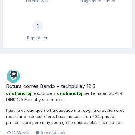
Forero (2/12)
Insignias recientes
1
Reputación
Rotura correa Bando + techpulley 12.5
cristiand15j
responde a
cristiand15j
de Tema en
SUPER
DINK 125 Euro 4 y superiores
Pues la verdad que no ha quedado mal, cogí la dirección creo
recordar desde este foro. Pues me cobraron 90€, puede
parecer caro pero muy poca gente quiere soldar este tipo de...
13 Marzo
8 respuestas